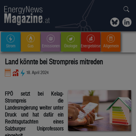
Strom
Gas
Emissionen
Ökologie
Energiebörse
Allgemein
Land könnte bei Strompreis mitreden
18. April 2024
FPÖ setzt bei Kelag-
Strompreis die
Landesregierung weiter unter
Druck und hat dafür ein
Rechtsgutachten eines
Salzburger Uniprofessors
eingeholt.