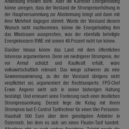
Anweisung erteilen dürfe. Aber die Kärntner Energieholding
könne anregen, dass der Vorstand die Strompreiserhöhung in
der Hauptversammlung zur Abstimmung bringt und dann mit
ihrer Mehrheit dagegen stimmt. Würde der Vorstand diesem
Wunsch nicht nachkommen, könne die Energieholding ihm
das Misstrauen aussprechen, was der ebenfalls beteiligte
Energiekonzern RWE mit seinen 49 Prozent nicht tun könne.
Darüber hinaus könne das Land mit dem öffentlichen
Interesse argumentieren. Denn ein niedrigerer Strompreis, der
vor Armut schützt und Kaufkraft erhält, wäre
volkswirtschaftlich relevant. Das wiege schwerer als eine
Gewinnmaximierung, zu der der Vorstand übrigens nicht
verpflichtet sei, argumentiert der Rechtsexperte. FPÖ-Chef
Erwin Angerer sieht sich in seiner bisherigen Haltung
bestätigt. Und erneuert seine Forderung nach einer deutlichen
Strompreissenkung. Derzeit liege die Kelag mit ihrem
Strompreis laut E-Control Tarifrechner für einen Vier-Personen-
Haushalt 500 Euro über dem günstigsten Anbieter in
Österreich, bei dem es sich um einen Floater-Tarif handelt.