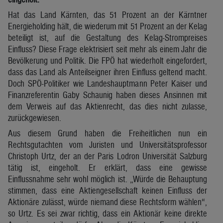
Hat das Land Kärnten, das 51 Prozent an der Kärntner
Energieholding hält, die wiederum mit 51 Prozent an der Kelag
beteiligt ist, auf die Gestaltung des Kelag-Strompreises
Einfluss? Diese Frage elektrisiert seit mehr als einem Jahr die
Bevölkerung und Politik. Die FPÖ hat wiederholt eingefordert,
dass das Land als Anteilseigner ihren Einfluss geltend macht.
Doch SPÖ-Politiker wie Landeshauptmann Peter Kaiser und
Finanzreferentin Gaby Schaunig haben dieses Ansinnen mit
dem Verweis auf das Aktienrecht, das dies nicht zulasse,
zurückgewiesen.
Aus diesem Grund haben die Freiheitlichen nun ein
Rechtsgutachten vom Juristen und Universitätsprofessor
Christoph Urtz, der an der Paris Lodron Universität Salzburg
tätig ist, eingeholt. Er erklärt, dass eine gewisse
Einflussnahme sehr wohl möglich ist. „Würde die Behauptung
stimmen, dass eine Aktiengesellschaft keinen Einfluss der
Aktionäre zulässt, würde niemand diese Rechtsform wählen“,
so Urtz. Es sei zwar richtig, dass ein Aktionär keine direkte