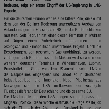
bedeutet, zeigt ein erster Eingriff der US-Regierung in LNG-
Exporte.
Für die deutschen Grünen war es eine bittere Pille, die sie mit
dem von der Berliner Regierung unterstützten Ausbau von
Anlandeanlagen für Flüssiggas (LNG) an der Küste schlucken
mussten. Seit Februar hat einer dieser Terminals in Mukran
auf Rügen seinen Probebetrieb aufgenommen – ein
ökologisch und klimapolitisch umstrittenes Projekt. Doch die
Bestrebungen, von russischem Gas unabhängig zu werden,
verlangen nach Kompromissen. In Mukran wird so wie in den
weiteren deutschen Terminals in Wilhelmshaven, Lubmin,
Brunsbüttel und Stade vor allem US-amerikanisches LNG in
die Gaspipelines eingespeist und landet so in deutschen
Industriebetrieben und Haushalten. Neben Pipelinegas aus
Norwegen sind die USA mittlerweile der wichtigste
Flüssiggaslieferant für Deutschland und die gesamte EU.
Die LNG-Importe aus den USA stiegen so stark, dass das
Magazin „Politico“ diese Woche erstmals die Frage stellte, ob
sich die EU nach der Abkehr von Russland in eine neue