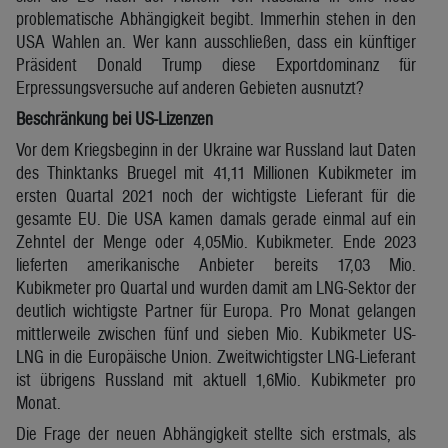
problematische Abhängigkeit begibt. Immerhin stehen in den
USA Wahlen an. Wer kann ausschließen, dass ein künftiger
Präsident Donald Trump diese Exportdominanz für
Erpressungsversuche auf anderen Gebieten ausnutzt?
Beschränkung bei US-Lizenzen
Vor dem Kriegsbeginn in der Ukraine war Russland laut Daten
des Thinktanks Bruegel mit 41,11 Millionen Kubikmeter im
ersten Quartal 2021 noch der wichtigste Lieferant für die
gesamte EU. Die USA kamen damals gerade einmal auf ein
Zehntel der Menge oder 4,05Mio. Kubikmeter. Ende 2023
lieferten amerikanische Anbieter bereits 17,03 Mio.
Kubikmeter pro Quartal und wurden damit am LNG-Sektor der
deutlich wichtigste Partner für Europa. Pro Monat gelangen
mittlerweile zwischen fünf und sieben Mio. Kubikmeter US-
LNG in die Europäische Union. Zweitwichtigster LNG-Lieferant
ist übrigens Russland mit aktuell 1,6Mio. Kubikmeter pro
Monat.
Die Frage der neuen Abhängigkeit stellte sich erstmals, als