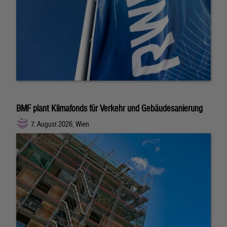
BMF plant Klimafonds für Verkehr und Gebäudesanierung
7. August 2026, Wien