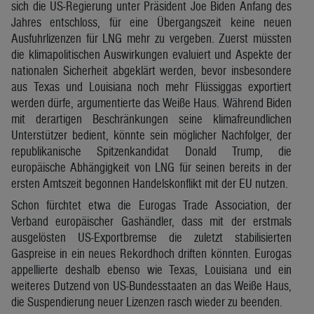
sich die US-Regierung unter Präsident Joe Biden Anfang des
Jahres entschloss, für eine Übergangszeit keine neuen
Ausfuhrlizenzen für LNG mehr zu vergeben. Zuerst müssten
die klimapolitischen Auswirkungen evaluiert und Aspekte der
nationalen Sicherheit abgeklärt werden, bevor insbesondere
aus Texas und Louisiana noch mehr Flüssiggas exportiert
werden dürfe, argumentierte das Weiße Haus. Während Biden
mit derartigen Beschränkungen seine klimafreundlichen
Unterstützer bedient, könnte sein möglicher Nachfolger, der
republikanische Spitzenkandidat Donald Trump, die
europäische Abhängigkeit von LNG für seinen bereits in der
ersten Amtszeit begonnen Handelskonflikt mit der EU nutzen.
Schon fürchtet etwa die Eurogas Trade Association, der
Verband europäischer Gashändler, dass mit der erstmals
ausgelösten US-Exportbremse die zuletzt stabilisierten
Gaspreise in ein neues Rekordhoch driften könnten. Eurogas
appellierte deshalb ebenso wie Texas, Louisiana und ein
weiteres Dutzend von US-Bundesstaaten an das Weiße Haus,
die Suspendierung neuer Lizenzen rasch wieder zu beenden.