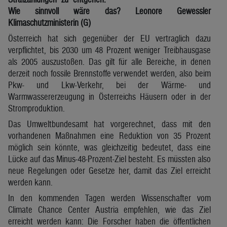
Wie sinnvoll wäre das? Leonore Gewessler
Klimaschutzministerin (G)
Österreich hat sich gegenüber der EU vertraglich dazu
verpflichtet, bis 2030 um 48 Prozent weniger Treibhausgase
als 2005 auszustoßen. Das gilt für alle Bereiche, in denen
derzeit noch fossile Brennstoffe verwendet werden, also beim
Pkw- und Lkw-Verkehr, bei der Wärme- und
Warmwassererzeugung in Österreichs Häusern oder in der
Stromproduktion.
Das Umweltbundesamt hat vorgerechnet, dass mit den
vorhandenen Maßnahmen eine Reduktion von 35 Prozent
möglich sein könnte, was gleichzeitig bedeutet, dass eine
Lücke auf das Minus-48-Prozent-Ziel besteht. Es müssten also
neue Regelungen oder Gesetze her, damit das Ziel erreicht
werden kann.
In den kommenden Tagen werden Wissenschafter vom
Climate Chance Center Austria empfehlen, wie das Ziel
erreicht werden kann: Die Forscher haben die öffentlichen