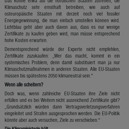
Das könne etwa auf die nordischen Staaten zutreffen, die
Klimaschutz sehr ernsthaft betreiben, wie auch auf
osteuropäische Staaten mit derzeit noch viel fossiler
Energiegewinnung, die man einfach umstellen können wird.
Lichtblau geht aber auch davon aus, dass es nur wenige
Zertifikate zu kaufen geben wird, man müsse entsprechend
hohe Kosten erwarten.
Dementsprechend würde der Experte nicht empfehlen,
Zertifikate zuzukaufen: „Wer das macht, kommt in ein
systemisches Problem, denn damit substituiert man ja nur
Klimaschutzmaßnahmen in anderen Staaten. Alle EU-Staaten
müssen bis spätestens 2050 klimaneutral sein.“
Wenn alle scheitern?
Doch was, wenn zahlreiche EU-Staaten ihre Ziele nicht
erfüllen und es bei Weitem nicht ausreichend Zertifikate gibt?
„Grundsätzlich würden dann Vertragsverletzungsverfahren
eingeleitet und Strafen ausgesprochen werden. Die EU-Politik
könnte aber auch versuchen, Ziele zu verschieben.“
Die Klimaministerin hält