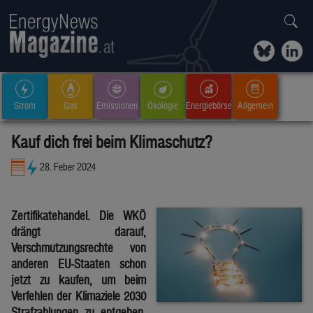
Strom
Gas
Emissionen
Ökologie
Energiebörse
Allgemein
Kauf dich frei beim Klimaschutz?
28. Feber 2024
Zertifikatehandel. Die WKÖ
drängt darauf,
Verschmutzungsrechte von
anderen EU-Staaten schon
jetzt zu kaufen, um beim
Verfehlen der Klimaziele 2030
Strafzahlungen zu entgehen.