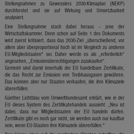
Stellungnahmen zu Gewesslers 2030-Klimaplan (NEKP)
durchforstet und sie auf Wirkung und Umsetzbarkeit
analysiert.
Eine Stellungnahme stach dabei heraus – jene der
Wirtschaftskammer. Denn schon auf Seite 1 des Dokuments
wird zuerst kritisiert, dass das 2030-Ziel „überschießend, vor
allem aber überproportional hoch ist im Vergleich zu anderen
EU-Mitgliedstaaten“ sei. Daher werde es als „erforderlich“
angesehen, „Emissionsberechtigungen zuzukaufen“.
Gemeint sind damit innerhalb der EU handelbare Zertifikate,
die das Recht zur Emission von Treibhausgasen gewähren.
Das können aber nur Staaten verkaufen, die ihre Klimaziele
übererfüllen.
Günther Lichtblau vom Umweltbundesamt erklärt, wie in der
EU dieses System des Zertifikatehandels aussieht: „Neu ist
dabei, dass nur Mitgliedstaaten der EU handeln dürfen.
Zertifikate gibt es noch gar nicht, sie werden auch nur kaufbar
sein, wenn EU-Staaten ihre Klimaziele übererfüllen.“