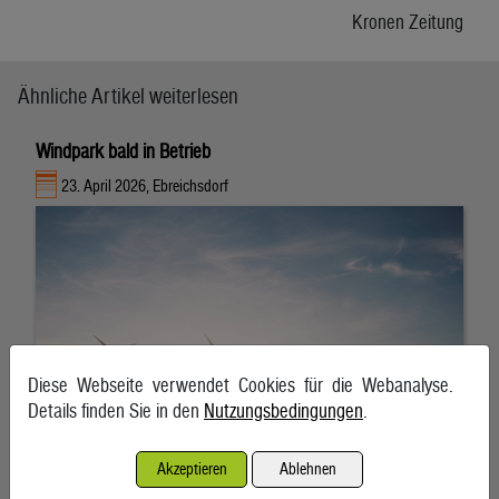
Kronen Zeitung
Ähnliche Artikel weiterlesen
Windpark bald in Betrieb
23. April 2026, Ebreichsdorf
Diese Webseite verwendet Cookies für die Webanalyse.
Details finden Sie in den
Nutzungsbedingungen
.
Akzeptieren
Ablehnen