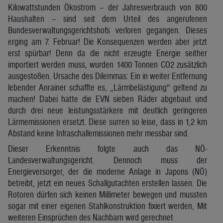
Kilowattstunden Ökostrom – der Jahresverbrauch von 800
Haushalten – sind seit dem Urteil des angerufenen
Bundesverwaltungsgerichtshofs verloren gegangen. Dieses
erging am 7. Februar! Die Konsequenzen werden aber jetzt
erst spürbar! Denn da die nicht erzeugte Energie seither
importiert werden muss, wurden 1400 Tonnen CO2 zusätzlich
ausgestoßen. Ursache des Dilemmas: Ein in weiter Entfernung
lebender Anrainer schaffte es, „Lärmbelästigung“ geltend zu
machen! Dabei hatte die EVN sieben Räder abgebaut und
durch drei neue leistungsstärkere mit deutlich geringeren
Lärmemissionen ersetzt. Diese surren so leise, dass in 1,2 km
Abstand keine Infraschallemissionen mehr messbar sind.
Dieser Erkenntnis folgte auch das NÖ-
Landesverwaltungsgericht. Dennoch muss der
Energieversorger, der die moderne Anlage in Japons (NÖ)
betreibt, jetzt ein neues Schallgutachten erstellen lassen. Die
Rotoren dürfen sich keinen Millimeter bewegen und mussten
sogar mit einer eigenen Stahlkonstruktion fixiert werden, Mit
weiteren Einsprüchen des Nachbarn wird gerechnet