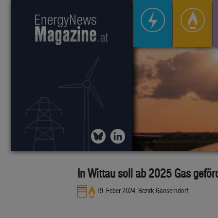
In Wittau soll ab 2025 Gas geför
19. Feber 2024, Bezirk Gänserndorf