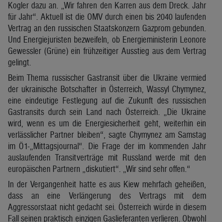
Kogler dazu an. „Wir fahren den Karren aus dem Dreck. Jahr
für Jahr“. Aktuell ist die OMV durch einen bis 2040 laufenden
Vertrag an den russischen Staatskonzern Gazprom gebunden.
Und Energiejuristen bezweifeln, ob Energieministerin Leonore
Gewessler (Grüne) ein frühzeitiger Ausstieg aus dem Vertrag
gelingt.
Beim Thema russischer Gastransit über die Ukraine vermied
der ukrainische Botschafter in Österreich, Wassyl Chymynez,
eine eindeutige Festlegung auf die Zukunft des russischen
Gastransits durch sein Land nach Österreich. „Die Ukraine
wird, wenn es um die Energiesicherheit geht, weiterhin ein
verlässlicher Partner bleiben“, sagte Chymynez am Samstag
im Ö1-„Mittagsjournal“. Die Frage der im kommenden Jahr
auslaufenden Transitverträge mit Russland werde mit den
europäischen Partnern „diskutiert“. „Wir sind sehr offen.“
In der Vergangenheit hatte es aus Kiew mehrfach geheißen,
dass an eine Verlängerung des Vertrags mit dem
Aggressorstaat nicht gedacht sei. Österreich würde in diesem
Fall seinen praktisch einzigen Gaslieferanten verlieren. Obwohl