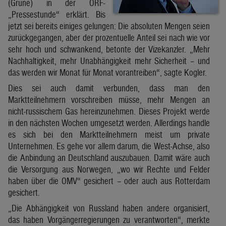
(Grüne) in der ORF-
„Pressestunde“ erklärt. Bis
jetzt sei bereits einiges gelungen: Die absoluten Mengen seien
zurückgegangen, aber der prozentuelle Anteil sei nach wie vor
sehr hoch und schwankend, betonte der Vizekanzler. „Mehr
Nachhaltigkeit, mehr Unabhängigkeit mehr Sicherheit – und
das werden wir Monat für Monat vorantreiben“, sagte Kogler.
Dies sei auch damit verbunden, dass man den
Marktteilnehmern vorschreiben müsse, mehr Mengen an
nicht-russischem Gas hereinzunehmen. Dieses Projekt werde
in den nächsten Wochen umgesetzt werden. Allerdings handle
es sich bei den Marktteilnehmern meist um private
Unternehmen. Es gehe vor allem darum, die West-Achse, also
die Anbindung an Deutschland auszubauen. Damit wäre auch
die Versorgung aus Norwegen, „wo wir Rechte und Felder
haben über die OMV“ gesichert – oder auch aus Rotterdam
gesichert.
„Die Abhängigkeit von Russland haben andere organisiert,
das haben Vorgängerregierungen zu verantworten“, merkte