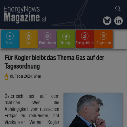
Strom
Gas
Emissionen
Ökologie
Energiebörse
Allgemein
Für Kogler bleibt das Thema Gas auf der
Tagesordnung
19. Feber 2024, Wien
Österreich sei auf dem
richtigen Weg, die
Abhängigkeit vom russischen
Erdgas zu reduzieren, hat
Vizekanzler Werner Kogler