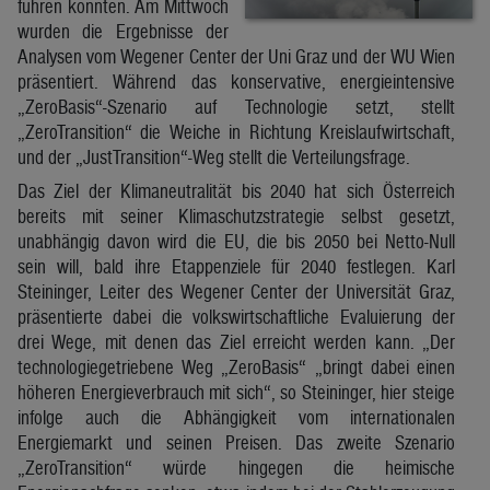
führen könnten. Am Mittwoch
wurden die Ergebnisse der
Analysen vom Wegener Center der Uni Graz und der WU Wien
präsentiert. Während das konservative, energieintensive
„ZeroBasis“-Szenario auf Technologie setzt, stellt
„ZeroTransition“ die Weiche in Richtung Kreislaufwirtschaft,
und der „JustTransition“-Weg stellt die Verteilungsfrage.
Das Ziel der Klimaneutralität bis 2040 hat sich Österreich
bereits mit seiner Klimaschutzstrategie selbst gesetzt,
unabhängig davon wird die EU, die bis 2050 bei Netto-Null
sein will, bald ihre Etappenziele für 2040 festlegen. Karl
Steininger, Leiter des Wegener Center der Universität Graz,
präsentierte dabei die volkswirtschaftliche Evaluierung der
drei Wege, mit denen das Ziel erreicht werden kann. „Der
technologiegetriebene Weg „ZeroBasis“ „bringt dabei einen
höheren Energieverbrauch mit sich“, so Steininger, hier steige
infolge auch die Abhängigkeit vom internationalen
Energiemarkt und seinen Preisen. Das zweite Szenario
„ZeroTransition“ würde hingegen die heimische