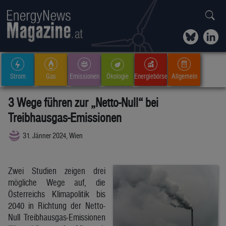
Strom
Gas
Emissionen
Ökologie
Energiebörse
Allgemein
3 Wege führen zur „Netto-Null“ bei
Treibhausgas-Emissionen
31. Jänner 2024, Wien
Zwei Studien zeigen drei
mögliche Wege auf, die
Österreichs Klimapolitik bis
2040 in Richtung der Netto-
Null Treibhausgas-Emissionen