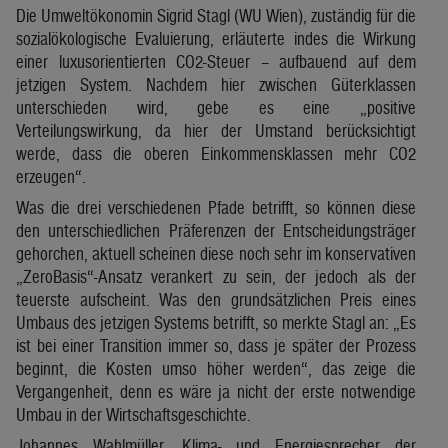
Die Umweltökonomin Sigrid Stagl (WU Wien), zuständig für die
sozialökologische Evaluierung, erläuterte indes die Wirkung
einer luxusorientierten CO2-Steuer – aufbauend auf dem
jetzigen System. Nachdem hier zwischen Güterklassen
unterschieden wird, gebe es eine „positive
Verteilungswirkung, da hier der Umstand berücksichtigt
werde, dass die oberen Einkommensklassen mehr CO2
erzeugen“.
Was die drei verschiedenen Pfade betrifft, so können diese
den unterschiedlichen Präferenzen der Entscheidungsträger
gehorchen, aktuell scheinen diese noch sehr im konservativen
„ZeroBasis“-Ansatz verankert zu sein, der jedoch als der
teuerste aufscheint. Was den grundsätzlichen Preis eines
Umbaus des jetzigen Systems betrifft, so merkte Stagl an: „Es
ist bei einer Transition immer so, dass je später der Prozess
beginnt, die Kosten umso höher werden“, das zeige die
Vergangenheit, denn es wäre ja nicht der erste notwendige
Umbau in der Wirtschaftsgeschichte.
Johannes Wahlmüller, Klima- und Energiesprecher der