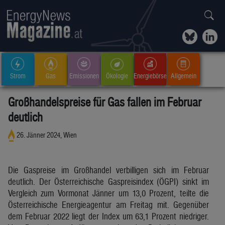
Strom
Gas
Emissionen
Ökologie
Energiebörse
Allgemein
Großhandelspreise für Gas fallen im Februar
deutlich
26. Jänner 2024, Wien
Die Gaspreise im Großhandel verbilligen sich im Februar
deutlich. Der Österreichische Gaspreisindex (ÖGPI) sinkt im
Vergleich zum Vormonat Jänner um 13,0 Prozent, teilte die
Österreichische Energieagentur am Freitag mit. Gegenüber
dem Februar 2022 liegt der Index um 63,1 Prozent niedriger.