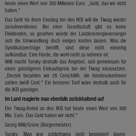
heute einen Wert von 300 Millionen Euro. „Geld, das wir nicht
haben.“
Das Geld für ihren Einstieg bei den IKB will die Tiwag wieder
zurückverdienen. Bei einer Gesellschaft gibt es keine
Dividenden, so gesehen würde der Landesenergieversorger
sich die Umwandlung doch einiges kosten lassen. Was die
Syndikatsverträge betrifft, sind diese nicht einseitig
aufkündbar. Eine Hürde, die wohl nicht zu nehmen ist.
Willi macht Tursky deshalb das Angebot, sich gemeinsam für
einen günstigeren Einkaufspreis bei der Tiwag einzusetzen.
„Derzeit bezahlen wir 28 Cent/kWh, die InnsbruckerInnen
zahlen zwölf Cent.“ Ein besserer Tarif wäre deshalb auch für
die IKB günstiger.
Im Land reagierte man ebenfalls zurückhaltend auf
Der Tiwag-Anteil an den IKB hat heute einen Wert von 300
Mio. Euro. Das Geld haben wir nicht.“
Georg Willi/Grüne (Bürgermeister)
Tursky. Man war schlichtweg nicht begeistert davon,