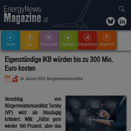
Strom
Gas
Emissionen
Ökologie
Energiebörse
Allgemein
Eigenständige IKB würden bis zu 300 Mio.
Euro kosten
24. Jänner 2024, Bürgermeisterkandidat
Vorschlag von
Bürgermeisterkandidat Tursky
(VP) wird als blauäugig
kritisiert. Willi: „Hätte gern
wieder 100 Prozent, aber das