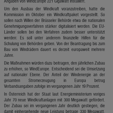
Angaben von WindEurope 221 Gigawatt installiert.
Um den Ausbau der Windkraft voranzutreiben, hatte die
Kommission im Oktober ein Windkraftpaket vorgestellt. So
sollen nach Willen der Brüsseler Behörde etwa die nationalen
Genehmigungsverfahren stärker digitalisiert werden. Die EU-
Länder sollen bei den Verfahren zudem besser unterstützt
werden: Es soll unter anderem finanzielle Hilfen für die
Schulung von Behörden geben. Von der Beantragung bis zum
Bau von Windrädern dauert es derzeit europaweit mehrere
Jahre.
Die Maßnahmen würden dazu beitragen, den jährlichen Zubau
zu erhöhen, so WindEurope. Entscheidend sei die Umsetzung
auf nationaler Ebene. Der Anteil der Windenergie an der
gesamten Stromerzeugung in Europa betrug
Verbandsangaben zufolge im vergangenen Jahr 19 Prozent.
In Österreich hat der Staat laut Energieministerium voriges
Jahr 70 neue Windkraftanlagen mit 300 Megawatt gefördert.
Der Zubau sei im vergangenen Jahr deutlich gestiegen, die
damit einhergehende neue Leistung betrage 330 Megawatt.