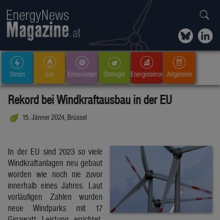
Strom
Gas
Emissionen
Ökologie
Energiebörse
Allgemein
Rekord bei Windkraftausbau in der EU
15. Jänner 2024, Brüssel
In der EU sind 2023 so viele
Windkraftanlagen neu gebaut
worden wie noch nie zuvor
innerhalb eines Jahres. Laut
vorläufigen Zahlen wurden
neue Windparks mit 17
Gigawatt Leistung errichtet,