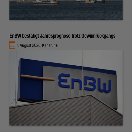
EnBW bestätigt Jahresprognose trotz Gewinnrückgangs
7. August 2026, Karlsruhe