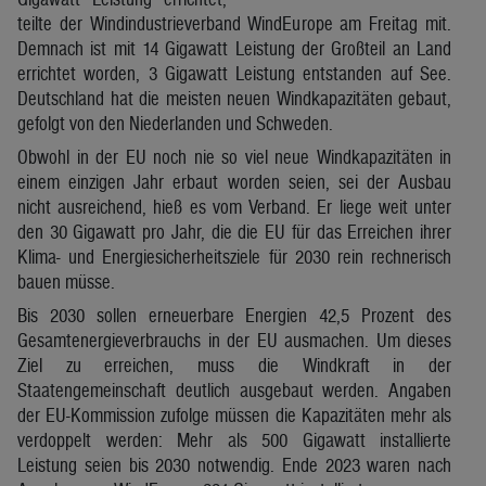
teilte der Windindustrieverband WindEurope am Freitag mit.
Demnach ist mit 14 Gigawatt Leistung der Großteil an Land
errichtet worden, 3 Gigawatt Leistung entstanden auf See.
Deutschland hat die meisten neuen Windkapazitäten gebaut,
gefolgt von den Niederlanden und Schweden.
Obwohl in der EU noch nie so viel neue Windkapazitäten in
einem einzigen Jahr erbaut worden seien, sei der Ausbau
nicht ausreichend, hieß es vom Verband. Er liege weit unter
den 30 Gigawatt pro Jahr, die die EU für das Erreichen ihrer
Klima- und Energiesicherheitsziele für 2030 rein rechnerisch
bauen müsse.
Bis 2030 sollen erneuerbare Energien 42,5 Prozent des
Gesamtenergieverbrauchs in der EU ausmachen. Um dieses
Ziel zu erreichen, muss die Windkraft in der
Staatengemeinschaft deutlich ausgebaut werden. Angaben
der EU-Kommission zufolge müssen die Kapazitäten mehr als
verdoppelt werden: Mehr als 500 Gigawatt installierte
Leistung seien bis 2030 notwendig. Ende 2023 waren nach