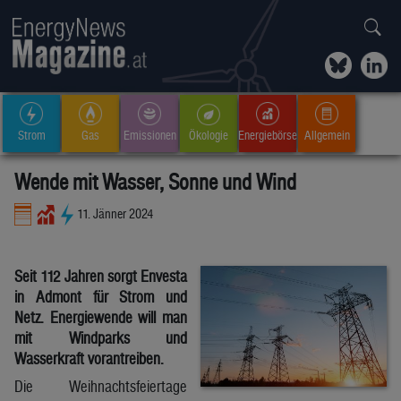
Strom
Gas
Emissionen
Ökologie
Energiebörse
Allgemein
Wende mit Wasser, Sonne und Wind
11. Jänner 2024
Seit 112 Jahren sorgt Envesta
in Admont für Strom und
Netz. Energiewende will man
mit Windparks und
Wasserkraft vorantreiben.
Die Weihnachtsfeiertage