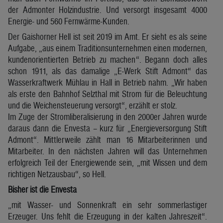
der Admonter Holzindustrie. Und versorgt insgesamt 4000
Energie- und 560 Fernwärme-Kunden.
Der Gaishorner Hell ist seit 2019 im Amt. Er sieht es als seine
Aufgabe, „aus einem Traditionsunternehmen einen modernen,
kundenorientierten Betrieb zu machen“. Begann doch alles
schon 1911, als das damalige „E-Werk Stift Admont“ das
Wasserkraftwerk Mühlau in Hall in Betrieb nahm. „Wir haben
als erste den Bahnhof Selzthal mit Strom für die Beleuchtung
und die Weichensteuerung versorgt“, erzählt er stolz.
Im Zuge der Stromliberalisierung in den 2000er Jahren wurde
daraus dann die Envesta – kurz für „Energieversorgung Stift
Admont“. Mittlerweile zählt man 16 Mitarbeiterinnen und
Mitarbeiter. In den nächsten Jahren will das Unternehmen
erfolgreich Teil der Energiewende sein, „mit Wissen und dem
richtigen Netzausbau“, so Hell.
Bisher ist die Envesta
„mit Wasser- und Sonnenkraft ein sehr sommerlastiger
Erzeuger. Uns fehlt die Erzeugung in der kalten Jahreszeit“.