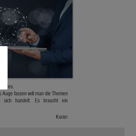
Landes.
ns Auge fassen will man die Themen
s sich handelt: Es braucht ein
Kurier