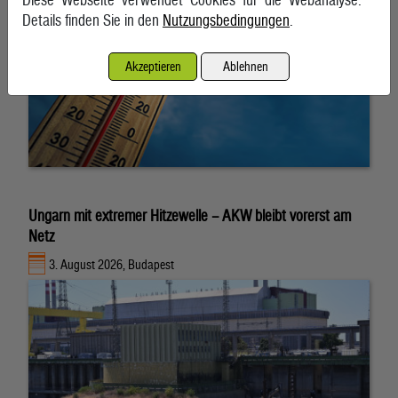
Details finden Sie in den
Nutzungsbedingungen
.
Akzeptieren
Ablehnen
Ungarn mit extremer Hitzewelle – AKW bleibt vorerst am
Netz
3. August 2026, Budapest