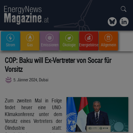
Strom
Gas
Emissionen
Ökologie
Energiebörse
Allgemein
COP: Baku will Ex-Vertreter von Socar für
Vorsitz
5. Jänner 2024, Dubai
Zum zweiten Mal in Folge
findet heuer eine UNO-
Klimakonferenz unter dem
Vorsitz eines Vertreters der
Ölindustrie statt: