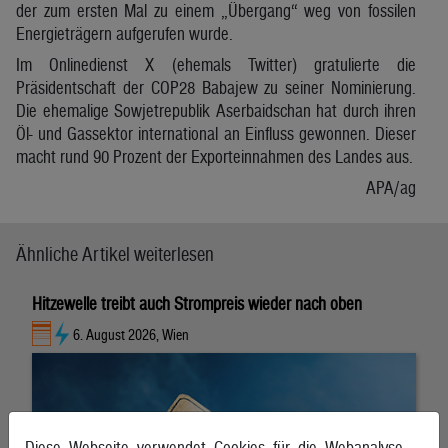
der zum ersten Mal zu einem „Übergang“ weg von fossilen
Energieträgern aufgerufen wurde.
Im Onlinedienst X (ehemals Twitter) gratulierte die
Präsidentschaft der COP28 Babajew zu seiner Nominierung.
Die ehemalige Sowjetrepublik Aserbaidschan hat durch ihren
Öl- und Gassektor international an Einfluss gewonnen. Dieser
macht rund 90 Prozent der Exporteinnahmen des Landes aus.
APA/ag
Ähnliche Artikel weiterlesen
Hitzewelle treibt auch Strompreis wieder nach oben
6. August 2026, Wien
Diese Webseite verwendet Cookies für die Webanalyse.