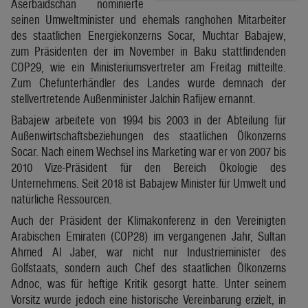
Aserbaidschan nominierte
seinen Umweltminister und ehemals ranghohen Mitarbeiter
des staatlichen Energiekonzerns Socar, Muchtar Babajew,
zum Präsidenten der im November in Baku stattfindenden
COP29, wie ein Ministeriumsvertreter am Freitag mitteilte.
Zum Chefunterhändler des Landes wurde demnach der
stellvertretende Außenminister Jalchin Rafijew ernannt.
Babajew arbeitete von 1994 bis 2003 in der Abteilung für
Außenwirtschaftsbeziehungen des staatlichen Ölkonzerns
Socar. Nach einem Wechsel ins Marketing war er von 2007 bis
2010 Vize-Präsident für den Bereich Ökologie des
Unternehmens. Seit 2018 ist Babajew Minister für Umwelt und
natürliche Ressourcen.
Auch der Präsident der Klimakonferenz in den Vereinigten
Arabischen Emiraten (COP28) im vergangenen Jahr, Sultan
Ahmed Al Jaber, war nicht nur Industrieminister des
Golfstaats, sondern auch Chef des staatlichen Ölkonzerns
Adnoc, was für heftige Kritik gesorgt hatte. Unter seinem
Vorsitz wurde jedoch eine historische Vereinbarung erzielt, in