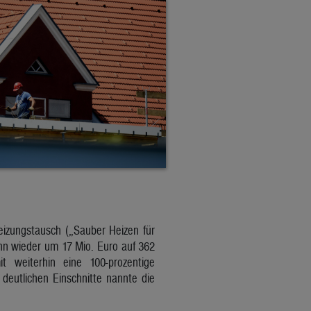
eizungstausch („Sauber Heizen für
ann wieder um 17 Mio. Euro auf 362
 weiterhin eine 100-prozentige
deutlichen Einschnitte nannte die