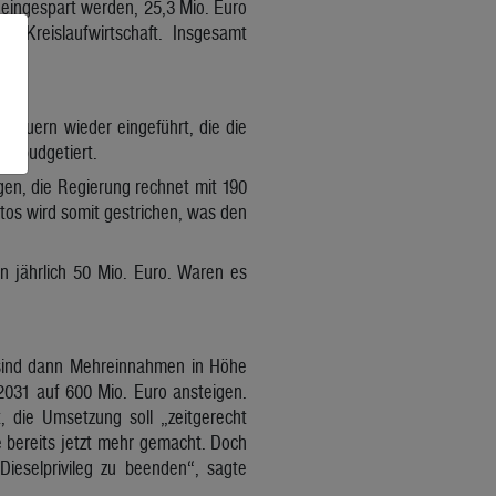
o eingespart werden, 25,3 Mio. Euro
m Kreislaufwirtschaft. Insgesamt
.
 Bauern wieder eingeführt, die die
ür budgetiert.
en, die Regierung rechnet mit 190
utos wird somit gestrichen, was den
n jährlich 50 Mio. Euro. Waren es
 sind dann Mehreinnahmen in Höhe
2031 auf 600 Mio. Euro ansteigen.
, die Umsetzung soll „zeitgerecht
 bereits jetzt mehr gemacht. Doch
Dieselprivileg zu beenden“, sagte