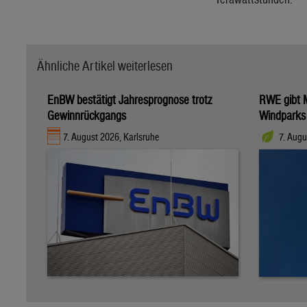
Ähnliche Artikel weiterlesen
EnBW bestätigt Jahresprognose trotz
RWE gibt M
Gewinnrückgangs
Windparks
7. August 2026, Karlsruhe
7. Augu