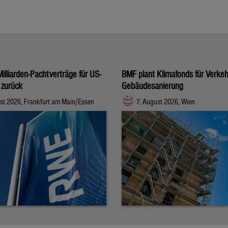
illiarden-Pachtverträge für US-
BMF plant Klimafonds für Verke
 zurück
Gebäudesanierung
st 2026, Frankfurt am Main/Essen
7. August 2026, Wien