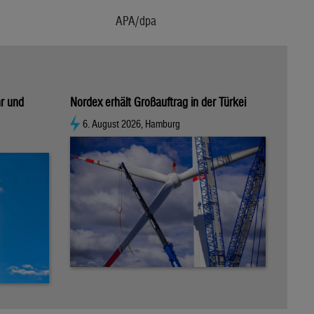
APA/dpa
hr und
Nordex erhält Großauftrag in der Türkei
6. August 2026, Hamburg