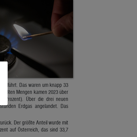
ingeführt. Das waren um knapp 33
ie größten Mengen kamen 2023 über
22 Prozent). Über die drei neuen
stunden Erdgas angelandet. Das
urück. Der größte Anteil wurde mit
zent auf Österreich, das sind 33,7