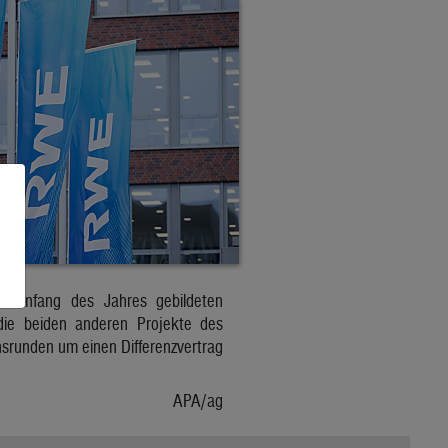
e Anfang des Jahres gebildeten
die beiden anderen Projekte des
nsrunden um einen Differenzvertrag
APA/ag