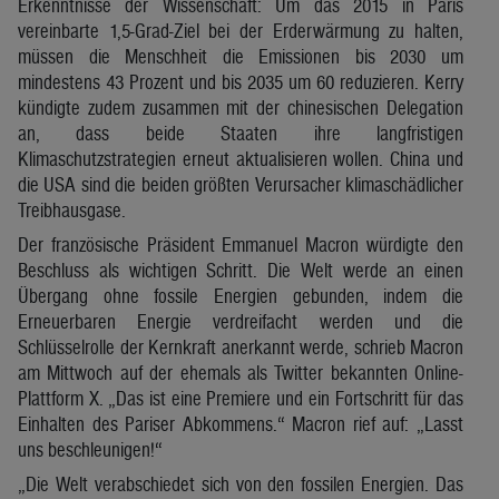
Erkenntnisse der Wissenschaft: Um das 2015 in Paris
vereinbarte 1,5-Grad-Ziel bei der Erderwärmung zu halten,
müssen die Menschheit die Emissionen bis 2030 um
mindestens 43 Prozent und bis 2035 um 60 reduzieren. Kerry
kündigte zudem zusammen mit der chinesischen Delegation
an, dass beide Staaten ihre langfristigen
Klimaschutzstrategien erneut aktualisieren wollen. China und
die USA sind die beiden größten Verursacher klimaschädlicher
Treibhausgase.
Der französische Präsident Emmanuel Macron würdigte den
Beschluss als wichtigen Schritt. Die Welt werde an einen
Übergang ohne fossile Energien gebunden, indem die
Erneuerbaren Energie verdreifacht werden und die
Schlüsselrolle der Kernkraft anerkannt werde, schrieb Macron
am Mittwoch auf der ehemals als Twitter bekannten Online-
Plattform X. „Das ist eine Premiere und ein Fortschritt für das
Einhalten des Pariser Abkommens.“ Macron rief auf: „Lasst
uns beschleunigen!“
„Die Welt verabschiedet sich von den fossilen Energien. Das