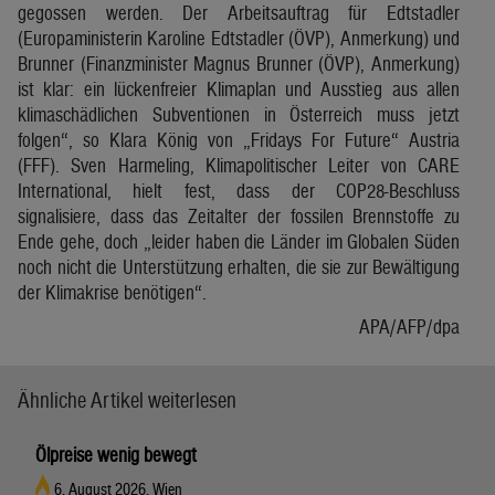
gegossen werden. Der Arbeitsauftrag für Edtstadler
(Europaministerin Karoline Edtstadler (ÖVP), Anmerkung) und
Brunner (Finanzminister Magnus Brunner (ÖVP), Anmerkung)
ist klar: ein lückenfreier Klimaplan und Ausstieg aus allen
klimaschädlichen Subventionen in Österreich muss jetzt
folgen“, so Klara König von „Fridays For Future“ Austria
(FFF). Sven Harmeling, Klimapolitischer Leiter von CARE
International, hielt fest, dass der COP28-Beschluss
signalisiere, dass das Zeitalter der fossilen Brennstoffe zu
Ende gehe, doch „leider haben die Länder im Globalen Süden
noch nicht die Unterstützung erhalten, die sie zur Bewältigung
der Klimakrise benötigen“.
APA/AFP/dpa
Ähnliche Artikel weiterlesen
Ölpreise wenig bewegt
6. August 2026, Wien