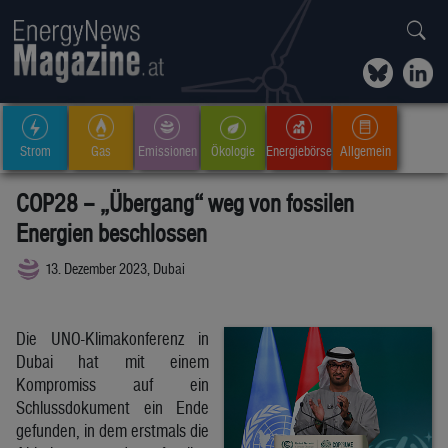
Strom
Gas
Emissionen
Ökologie
Energiebörse
Allgemein
COP28 – „Übergang“ weg von fossilen
Energien beschlossen
13. Dezember 2023, Dubai
Die UNO-Klimakonferenz in
Dubai hat mit einem
Kompromiss auf ein
Schlussdokument ein Ende
gefunden, in dem erstmals die