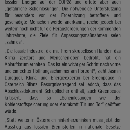
fossilen Energie auf der COP28 und ortete aber auch
„gefährliche Scheinlösungen. Die notwendige Unterstützung
für besonders von der Erderhitzung betroffene und
geschädigte Menschen werde anerkannt, reiche jedoch bei
weitem noch nicht für die Herausforderungen der kommenden
Jahrzehnte, die Ziele für Anpassungsmaßnahmen seien
„zahnlos“:
„Die fossile Industrie, die mit ihrem skrupellosen Handeln das
Klima zerstört und Menschenleben bedroht, hat ein
Ablaufdatum erhalten. Das ist ein wichtiger Schritt nach vorne
und ein echter Hoffnungsschimmer am Horizont“, zieht Jasmin
Duregger, Klima- und Energieexpertin bei Greenpeace in
Österreich Bilanz. Besorgniserregend sei jedoch, dass das
Abschlussdokument Schlupflöcher enthält, auch Greenpeace
kritisiert, dass so „Scheinlösungen wie der
Kohlenstoffspeicherung oder Atomkraft Tür und Tor“ geöffnet
würde.
„Statt weiter in Österreich hinterherzuhinken muss jetzt der
Ausstieg aus fossilen Brennstoffen in nationale Gesetze