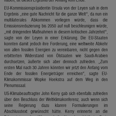
EU-Kommissionspräsidentin Ursula von der Leyen sah in dem
Ergebnis „eine gute Nachricht für die ganze Welt“, da nun ein
multilaterales Abkommen vorliegen würde, dass die
Emissionsreduzierung bis 2050 auf null beschleunigen würde,
„mit dringenden Maßnahmen in diesem kritischen Jahrzehnt“,
sagte von der Leyen in einer Erklärung. Die EU-Staaten
konnten damit jedoch ihre Forderung, eine weltweite Abkehr
von allen fossilen Energien zu vereinbaren, nicht gegen den
erbitterten Widerstand von Ölstaaten wie Saudi-Arabien
durchsetzen, äußerte sich aber dennoch zufrieden. „Zum
ersten Mal nach 30 Jahren könnten wir jetzt den Anfang vom
Ende der fossilen Energieträger erreichen“, sagte EU-
Klimakommissar Wopke Hoekstra auf dem Weg in den
Plenumssaal.
US-Klimabeauftragter John Kerry gab sich ebenfalls zufrieden
über den Beschluss der Weltklimakonferenz, auch wenn sich
seine Regierung dazu klarere Formulierungen im
Abschlusstext gewünscht hätte. Kerry erinnerte an die