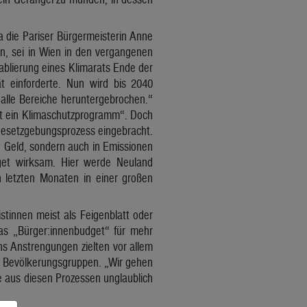
 die Pariser Bürgermeisterin Anne
, sei in Wien in den vergangenen
tablierung eines Klimarats Ende der
ät einforderte. Nun wird bis 2040
alle Bereiche heruntergebrochen.“
t ein Klimaschutzprogramm“. Doch
 Gesetzgebungsprozess eingebracht.
 Geld, sondern auch in Emissionen
get wirksam. Hier werde Neuland
n letzten Monaten in einer großen
istinnen meist als Feigenblatt oder
Das „Bürger:innenbudget“ für mehr
ens Anstrengungen zielten vor allem
en Bevölkerungsgruppen. „Wir gehen
 aus diesen Prozessen unglaublich