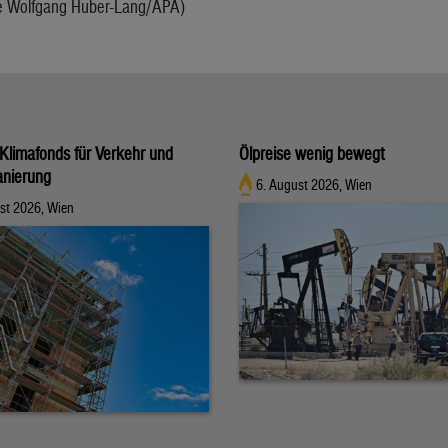
te Wolfgang Huber-Lang/APA)
Klimafonds für Verkehr und
Ölpreise wenig bewegt
nierung
6. August 2026, Wien
st 2026, Wien