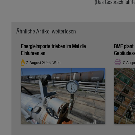
(Das Gespräch führ
Ähnliche Artikel weiterlesen
Energieimporte trieben im Mai die
BMF plant 
Einfuhren an
Gebäudesa
7. August 2026, Wien
7. Augu