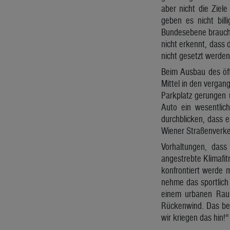
aber nicht die Ziel
geben es nicht bil
Bundesebene brauche
nicht erkennt, dass
nicht gesetzt werden
Beim Ausbau des öff
Mittel in den vergan
Parkplatz gerungen 
Auto ein wesentlich
durchblicken, dass 
Wiener Straßenverk
Vorhaltungen, dass
angestrebte Klimafit
konfrontiert werde m
nehme das sportlich 
einem urbanen Raum
Rückenwind. Das best
wir kriegen das hin!“