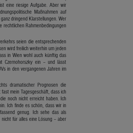
st eine riesige Aufgabe. Aber wir
ordnungspolitische Maßnahmen auf
ganz dringend Klarstellungen. Wer
die rechtlichen Rahmenbedingungen
verkehrs seien die entsprechenden
en wird freilich weiterhin um jeden
ass in Wien wohl auch künftig das
mt Czernohorszky ein – und lässt
SUVs in den vergangenen Jahren im
hts dramatischer Prognosen die
t fast mein Tagesgeschäft, dass ich
die noch nicht erreicht haben. Ich
in. Ich finde es schön, dass wir in
fassend genug. Ich sehe das als
nicht für alles eine Lösung – aber