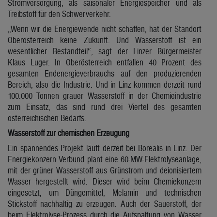
Stromversorgung, als saisonaler Energiespeicher und als
Treibstoff für den Schwerverkehr.
„Wenn wir die Energiewende nicht schaffen, hat der Standort
Oberösterreich keine Zukunft. Und Wasserstoff ist ein
wesentlicher Bestandteil“, sagt der Linzer Bürgermeister
Klaus Luger. In Oberösterreich entfallen 40 Prozent des
gesamten Endenergieverbrauchs auf den produzierenden
Bereich, also die Industrie. Und in Linz kommen derzeit rund
100.000 Tonnen grauer Wasserstoff in der Chemieindustrie
zum Einsatz, das sind rund drei Viertel des gesamten
österreichischen Bedarfs.
Wasserstoff zur chemischen Erzeugung
Ein spannendes Projekt läuft derzeit bei Borealis in Linz. Der
Energiekonzern Verbund plant eine 60-MW-Elektrolyseanlage,
mit der grüner Wasserstoff aus Grünstrom und deionisiertem
Wasser hergestellt wird. Dieser wird beim Chemiekonzern
eingesetzt, um Düngemittel, Melamin und technischen
Stickstoff nachhaltig zu erzeugen. Auch der Sauerstoff, der
beim Elektrolyse-Prozess durch die Aufspaltung von Wasser