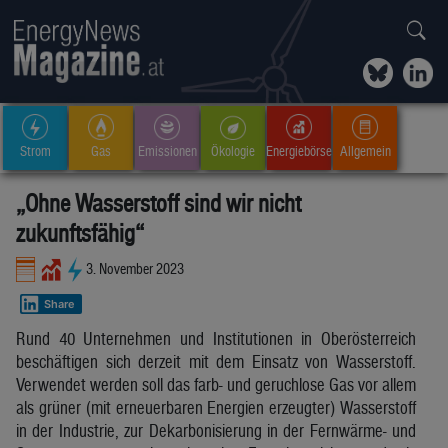
Strom
Gas
Emissionen
Ökologie
Energiebörse
Allgemein
„Ohne Wasserstoff sind wir nicht
zukunftsfähig“
3. November 2023
Share
Rund 40 Unternehmen und Institutionen in Oberösterreich
beschäftigen sich derzeit mit dem Einsatz von Wasserstoff.
Verwendet werden soll das farb- und geruchlose Gas vor allem
als grüner (mit erneuerbaren Energien erzeugter) Wasserstoff
in der Industrie, zur Dekarbonisierung in der Fernwärme- und