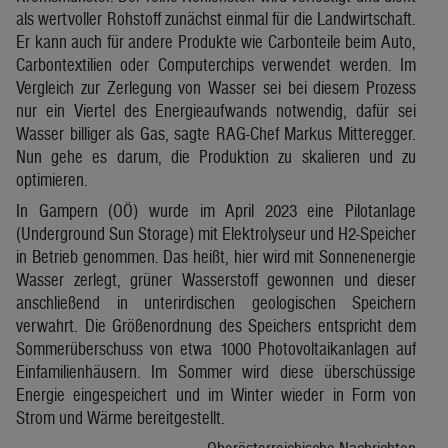
als wertvoller Rohstoff zunächst einmal für die Landwirtschaft.
Er kann auch für andere Produkte wie Carbonteile beim Auto,
Carbontextilien oder Computerchips verwendet werden. Im
Vergleich zur Zerlegung von Wasser sei bei diesem Prozess
nur ein Viertel des Energieaufwands notwendig, dafür sei
Wasser billiger als Gas, sagte RAG-Chef Markus Mitteregger.
Nun gehe es darum, die Produktion zu skalieren und zu
optimieren.
In Gampern (OÖ) wurde im April 2023 eine Pilotanlage
(Underground Sun Storage) mit Elektrolyseur und H2-Speicher
in Betrieb genommen. Das heißt, hier wird mit Sonnenenergie
Wasser zerlegt, grüner Wasserstoff gewonnen und dieser
anschließend in unterirdischen geologischen Speichern
verwahrt. Die Größenordnung des Speichers entspricht dem
Sommerüberschuss von etwa 1000 Photovoltaikanlagen auf
Einfamilienhäusern. Im Sommer wird diese überschüssige
Energie eingespeichert und im Winter wieder in Form von
Strom und Wärme bereitgestellt.