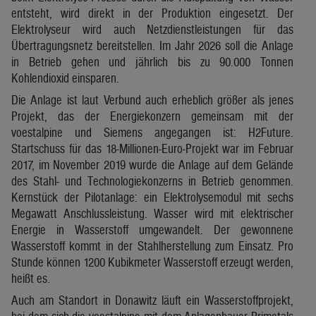
entsteht, wird direkt in der Produktion eingesetzt. Der
Elektrolyseur wird auch Netzdienstleistungen für das
Übertragungsnetz bereitstellen. Im Jahr 2026 soll die Anlage
in Betrieb gehen und jährlich bis zu 90.000 Tonnen
Kohlendioxid einsparen.
Die Anlage ist laut Verbund auch erheblich größer als jenes
Projekt, das der Energiekonzern gemeinsam mit der
voestalpine und Siemens angegangen ist: H2Future.
Startschuss für das 18-Millionen-Euro-Projekt war im Februar
2017, im November 2019 wurde die Anlage auf dem Gelände
des Stahl- und Technologiekonzerns in Betrieb genommen.
Kernstück der Pilotanlage: ein Elektrolysemodul mit sechs
Megawatt Anschlussleistung. Wasser wird mit elektrischer
Energie in Wasserstoff umgewandelt. Der gewonnene
Wasserstoff kommt in der Stahlherstellung zum Einsatz. Pro
Stunde können 1200 Kubikmeter Wasserstoff erzeugt werden,
heißt es.
Auch am Standort in Donawitz läuft ein Wasserstoffprojekt,