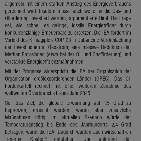
allgemein mit einem starken Anstieg des Energieverbrauchs
gerechnet wird. Insofern müsse auch weiter in die Gas- und
Ölförderung investiert werden, argumentierte Birol. Die Frage
sei, wie schnell es gelinge, fossile Energieträger durch
konkurrenzfähige Erneuerbare zu ersetzen. Die IEA fordert im
Vorfeld des Klimagipfels COP 28 in Dubai eine Verdreifachung
der Investitionen in Ökostrom, eine massive Reduktion der
Methan-Emissionen (etwa bei der Öl- und Gasförderung) und
verstärkte Energieeffizienzmaßnahmen.
Mit der Prognose widerspricht die IEA der Organisation der
Organisation erdölexportierender Länder (OPEC). Das Öl-
Förderkartell rechnet mit einer weiteren Zunahme des
weltweiten Ölverbrauchs bis ins Jahr 2045.
Soll das Ziel, die globale Erwärmung auf 1,5 Grad zu
begrenzen, erreicht werden, wären aber zusätzliche
Maßnahmen nötig. Im aktuellen Szenario würde der
Temperaturanstieg bis Ende des Jahrhunderts 2,4 Grad
betragen, warnt die IEA. Dadurch würden auch wirtschaftlich
„enorme Kosten“ entstehen. Und aufgrund der