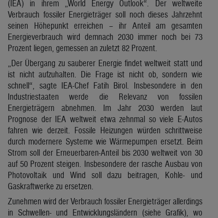
(IEA) in ihrem „World Energy Outlook“. Der weltweite
Verbrauch fossiler Energieträger soll noch dieses Jahrzehnt
seinen Höhepunkt erreichen – ihr Anteil am gesamten
Energieverbrauch wird demnach 2030 immer noch bei 73
Prozent liegen, gemessen an zuletzt 82 Prozent.
„Der Übergang zu sauberer Energie findet weltweit statt und
ist nicht aufzuhalten. Die Frage ist nicht ob, sondern wie
schnell“, sagte IEA-Chef Fatih Birol. Insbesondere in den
Industriestaaten werde die Relevanz von fossilen
Energieträgern abnehmen. Im Jahr 2030 werden laut
Prognose der IEA weltweit etwa zehnmal so viele E-Autos
fahren wie derzeit. Fossile Heizungen würden schrittweise
durch modernere Systeme wie Wärmepumpen ersetzt. Beim
Strom soll der Erneuerbaren-Anteil bis 2030 weltweit von 30
auf 50 Prozent steigen. Insbesondere der rasche Ausbau von
Photovoltaik und Wind soll dazu beitragen, Kohle- und
Gaskraftwerke zu ersetzen.
Zunehmen wird der Verbrauch fossiler Energieträger allerdings
in Schwellen- und Entwicklungsländern (siehe Grafik), wo