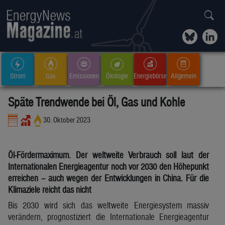
Strom
Gas
Emissionen
Ökologie
Energiebörse
Allgemein
Späte Trendwende bei Öl, Gas und Kohle
30. Oktober 2023
Öl-Fördermaximum. Der weltweite Verbrauch soll laut der
Internationalen Energieagentur noch vor 2030 den Höhepunkt
erreichen – auch wegen der Entwicklungen in China. Für die
Klimaziele reicht das nicht
Bis 2030 wird sich das weltweite Energiesystem massiv
verändern, prognostiziert die Internationale Energieagentur