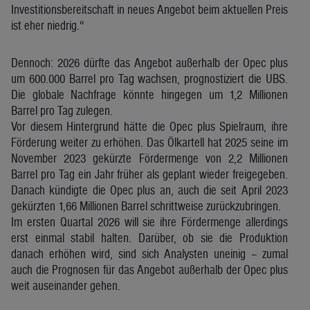
Investitionsbereitschaft in neues Angebot beim aktuellen Preis
ist eher niedrig.“
Dennoch: 2026 dürfte das Angebot außerhalb der Opec plus
um 600.000 Barrel pro Tag wachsen, prognostiziert die UBS.
Die globale Nachfrage könnte hingegen um 1,2 Millionen
Barrel pro Tag zulegen.
Vor diesem Hintergrund hätte die Opec plus Spielraum, ihre
Förderung weiter zu erhöhen. Das Ölkartell hat 2025 seine im
November 2023 gekürzte Fördermenge von 2,2 Millionen
Barrel pro Tag ein Jahr früher als geplant wieder freigegeben.
Danach kündigte die Opec plus an, auch die seit April 2023
gekürzten 1,66 Millionen Barrel schrittweise zurückzubringen.
Im ersten Quartal 2026 will sie ihre Fördermenge allerdings
erst einmal stabil halten. Darüber, ob sie die Produktion
danach erhöhen wird, sind sich Analysten uneinig – zumal
auch die Prognosen für das Angebot außerhalb der Opec plus
weit auseinander gehen.