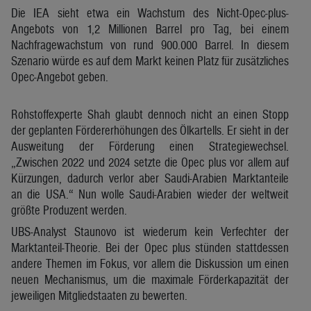
Die IEA sieht etwa ein Wachstum des Nicht-Opec-plus-
Angebots von 1,2 Millionen Barrel pro Tag, bei einem
Nachfragewachstum von rund 900.000 Barrel. In diesem
Szenario würde es auf dem Markt keinen Platz für zusätzliches
Opec-Angebot geben.
Rohstoffexperte Shah glaubt dennoch nicht an einen Stopp
der geplanten Fördererhöhungen des Ölkartells. Er sieht in der
Ausweitung der Förderung einen Strategiewechsel.
„Zwischen 2022 und 2024 setzte die Opec plus vor allem auf
Kürzungen, dadurch verlor aber Saudi-Arabien Marktanteile
an die USA.“ Nun wolle Saudi-Arabien wieder der weltweit
größte Produzent werden.
UBS-Analyst Staunovo ist wiederum kein Verfechter der
Marktanteil-Theorie. Bei der Opec plus stünden stattdessen
andere Themen im Fokus, vor allem die Diskussion um einen
neuen Mechanismus, um die maximale Förderkapazität der
jeweiligen Mitgliedstaaten zu bewerten.