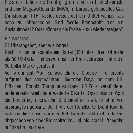
Preis der Rohölsorte Brent ging um rund ein Fünftel zurück,
und eine Megawattstunde (MWh) in Europa gehandeltes Gas
(Amsterdam TTF) kostet derzeit gut ein Drittel weniger als
noch zu Jahresbeginn. Sind fossile Brennstoffe also ein
Auslaufmodell? Oder könnten die Preise 2026 wieder steigen?
Ein Ausblick.
Öl: Überangebot, aber wie lange?
Noch im Januar kostete ein Barrel (159 Liter) Brent-Öl mehr
als 80 US-Dollar, mittlerweile ist der Preis zeitweise unter die
60-Dollar-Marke gerutscht.
Vor allem seit April schwächeln die Ölpreise – einerseits
aufgrund des sogenannten Liberation Days, an dem US-
Präsident Donald Trump umstrittene US-Zölle verkündete,
andererseits, weil das erweiterte Ölkartell Opec plus im April
die Förderung überraschend dreimal so stark erhöhte wie
ursprünglich geplant. Der Preis der Rohölsorte Brent konnte
sich von dieser unerwarteten Kehrtwende nicht mehr erholen,
abgesehen von einer Preisspitze im Juni, als Israel Luftangriffe
auf den Iran startete.