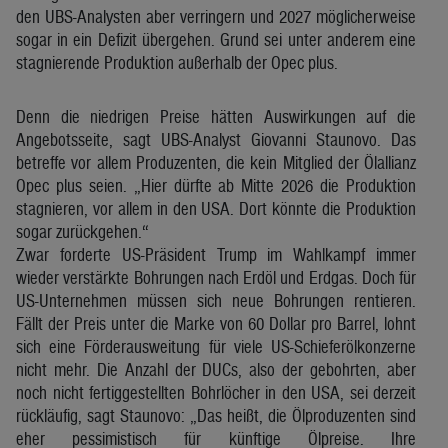
den UBS-Analysten aber verringern und 2027 möglicherweise
sogar in ein Defizit übergehen. Grund sei unter anderem eine
stagnierende Produktion außerhalb der Opec plus.
Denn die niedrigen Preise hätten Auswirkungen auf die
Angebotsseite, sagt UBS-Analyst Giovanni Staunovo. Das
betreffe vor allem Produzenten, die kein Mitglied der Ölallianz
Opec plus seien. „Hier dürfte ab Mitte 2026 die Produktion
stagnieren, vor allem in den USA. Dort könnte die Produktion
sogar zurückgehen.“
Zwar forderte US-Präsident Trump im Wahlkampf immer
wieder verstärkte Bohrungen nach Erdöl und Erdgas. Doch für
US-Unternehmen müssen sich neue Bohrungen rentieren.
Fällt der Preis unter die Marke von 60 Dollar pro Barrel, lohnt
sich eine Förderausweitung für viele US-Schieferölkonzerne
nicht mehr. Die Anzahl der DUCs, also der gebohrten, aber
noch nicht fertiggestellten Bohrlöcher in den USA, sei derzeit
rückläufig, sagt Staunovo: „Das heißt, die Ölproduzenten sind
eher pessimistisch für künftige Ölpreise. Ihre