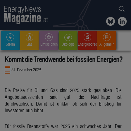
Strom
Gas
Emissionen
Ökologie
Energiebörse
Allgemein
Kommt die Trendwende bei fossilen Energien?
31. Dezember 2025
Die Preise für Öl und Gas sind 2025 stark gesunken. Die
Angebotsaussichten sind gut, die Nachfrage ist
durchwachsen. Damit ist unklar, ob sich der Einstieg für
Investoren nun lohnt.
Für fossile Brennstoffe war 2025 ein schwaches Jahr: Der