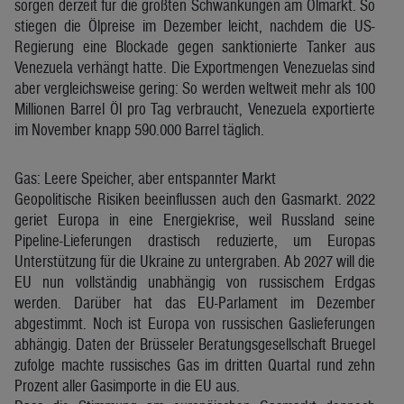
sorgen derzeit für die größten Schwankungen am Ölmarkt. So
stiegen die Ölpreise im Dezember leicht, nachdem die US-
Regierung eine Blockade gegen sanktionierte Tanker aus
Venezuela verhängt hatte. Die Exportmengen Venezuelas sind
aber vergleichsweise gering: So werden weltweit mehr als 100
Millionen Barrel Öl pro Tag verbraucht, Venezuela exportierte
im November knapp 590.000 Barrel täglich.
Gas: Leere Speicher, aber entspannter Markt
Geopolitische Risiken beeinflussen auch den Gasmarkt. 2022
geriet Europa in eine Energiekrise, weil Russland seine
Pipeline-Lieferungen drastisch reduzierte, um Europas
Unterstützung für die Ukraine zu untergraben. Ab 2027 will die
EU nun vollständig unabhängig von russischem Erdgas
werden. Darüber hat das EU-Parlament im Dezember
abgestimmt. Noch ist Europa von russischen Gaslieferungen
abhängig. Daten der Brüsseler Beratungsgesellschaft Bruegel
zufolge machte russisches Gas im dritten Quartal rund zehn
Prozent aller Gasimporte in die EU aus.