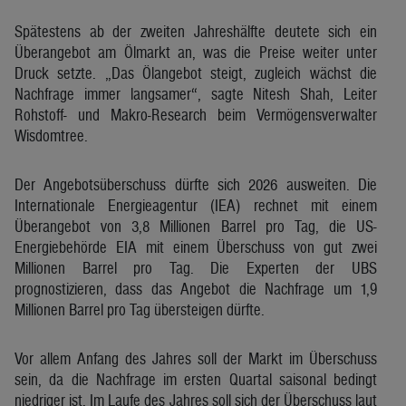
Spätestens ab der zweiten Jahreshälfte deutete sich ein
Überangebot am Ölmarkt an, was die Preise weiter unter
Druck setzte. „Das Ölangebot steigt, zugleich wächst die
Nachfrage immer langsamer“, sagte Nitesh Shah, Leiter
Rohstoff- und Makro-Research beim Vermögensverwalter
Wisdomtree.
Der Angebotsüberschuss dürfte sich 2026 ausweiten. Die
Internationale Energieagentur (IEA) rechnet mit einem
Überangebot von 3,8 Millionen Barrel pro Tag, die US-
Energiebehörde EIA mit einem Überschuss von gut zwei
Millionen Barrel pro Tag. Die Experten der UBS
prognostizieren, dass das Angebot die Nachfrage um 1,9
Millionen Barrel pro Tag übersteigen dürfte.
Vor allem Anfang des Jahres soll der Markt im Überschuss
sein, da die Nachfrage im ersten Quartal saisonal bedingt
niedriger ist. Im Laufe des Jahres soll sich der Überschuss laut