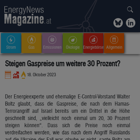
Strom
Gas
Emissionen
Ökologie
Energiebörse
Allgemein
Steigen Gaspreise um weitere 30 Prozent?
18. Oktober 2023
Der Energieexperte und ehemalige E-Control-Vorstand Walter
Boltz glaubt, dass die Gaspreise, die nach dem Hamas-
Terrorangriff auf Israel bereits um ein Drittel in die Höhe
geschnellt sind, „vielleicht noch einmal um 20, 30 Prozent
steigen können“. Dass sich die Preise noch einmal
verdreifachen werden, wie das nach dem Angriff Russlands
auf die Ukraine der Fall war, glaube er nicht, sagte Boltz am