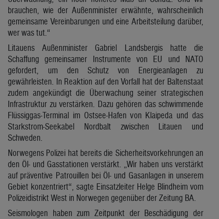
brauchen, wie der Außenminister erwähnte, wahrscheinlich
gemeinsame Vereinbarungen und eine Arbeitsteilung darüber,
wer was tut.“
Litauens Außenminister Gabriel Landsbergis hatte die
Schaffung gemeinsamer Instrumente von EU und NATO
gefordert, um den Schutz von Energieanlagen zu
gewährleisten. In Reaktion auf den Vorfall hat der Baltenstaat
zudem angekündigt die Überwachung seiner strategischen
Infrastruktur zu verstärken. Dazu gehören das schwimmende
Flüssiggas-Terminal im Ostsee-Hafen von Klaipeda und das
Starkstrom-Seekabel Nordbalt zwischen Litauen und
Schweden.
Norwegens Polizei hat bereits die Sicherheitsvorkehrungen an
den Öl- und Gasstationen verstärkt. „Wir haben uns verstärkt
auf präventive Patrouillen bei Öl- und Gasanlagen in unserem
Gebiet konzentriert“, sagte Einsatzleiter Helge Blindheim vom
Polizeidistrikt West in Norwegen gegenüber der Zeitung BA.
Seismologen haben zum Zeitpunkt der Beschädigung der