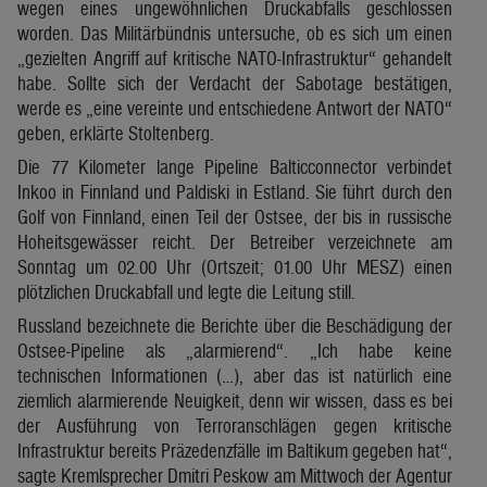
wegen eines ungewöhnlichen Druckabfalls geschlossen
worden. Das Militärbündnis untersuche, ob es sich um einen
„gezielten Angriff auf kritische NATO-Infrastruktur“ gehandelt
habe. Sollte sich der Verdacht der Sabotage bestätigen,
werde es „eine vereinte und entschiedene Antwort der NATO“
geben, erklärte Stoltenberg.
Die 77 Kilometer lange Pipeline Balticconnector verbindet
Inkoo in Finnland und Paldiski in Estland. Sie führt durch den
Golf von Finnland, einen Teil der Ostsee, der bis in russische
Hoheitsgewässer reicht. Der Betreiber verzeichnete am
Sonntag um 02.00 Uhr (Ortszeit; 01.00 Uhr MESZ) einen
plötzlichen Druckabfall und legte die Leitung still.
Russland bezeichnete die Berichte über die Beschädigung der
Ostsee-Pipeline als „alarmierend“. „Ich habe keine
technischen Informationen (…), aber das ist natürlich eine
ziemlich alarmierende Neuigkeit, denn wir wissen, dass es bei
der Ausführung von Terroranschlägen gegen kritische
Infrastruktur bereits Präzedenzfälle im Baltikum gegeben hat“,
sagte Kremlsprecher Dmitri Peskow am Mittwoch der Agentur