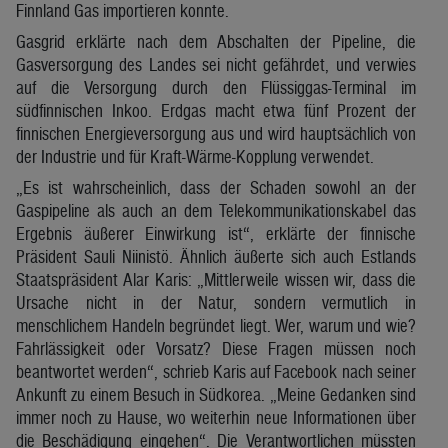
Finnland Gas importieren konnte.
Gasgrid erklärte nach dem Abschalten der Pipeline, die
Gasversorgung des Landes sei nicht gefährdet, und verwies
auf die Versorgung durch den Flüssiggas-Terminal im
südfinnischen Inkoo. Erdgas macht etwa fünf Prozent der
finnischen Energieversorgung aus und wird hauptsächlich von
der Industrie und für Kraft-Wärme-Kopplung verwendet.
„Es ist wahrscheinlich, dass der Schaden sowohl an der
Gaspipeline als auch an dem Telekommunikationskabel das
Ergebnis äußerer Einwirkung ist“, erklärte der finnische
Präsident Sauli Niinistö. Ähnlich äußerte sich auch Estlands
Staatspräsident Alar Karis: „Mittlerweile wissen wir, dass die
Ursache nicht in der Natur, sondern vermutlich in
menschlichem Handeln begründet liegt. Wer, warum und wie?
Fahrlässigkeit oder Vorsatz? Diese Fragen müssen noch
beantwortet werden“, schrieb Karis auf Facebook nach seiner
Ankunft zu einem Besuch in Südkorea. „Meine Gedanken sind
immer noch zu Hause, wo weiterhin neue Informationen über
die Beschädigung eingehen“. Die Verantwortlichen müssten