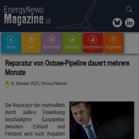
Strom
Gas
Emissionen
Ökologie
Energiebörse
Allgemein
Reparatur von Ostsee-Pipeline dauert mehrere
Monate
12. Oktober 2023, Vilnius/Helsinki
Die Reparatur der mutmaßlich
durch äußere Einwirkung
beschädigten Gaspipeline
zwischen Estland und
Finnland wird nach Angaben