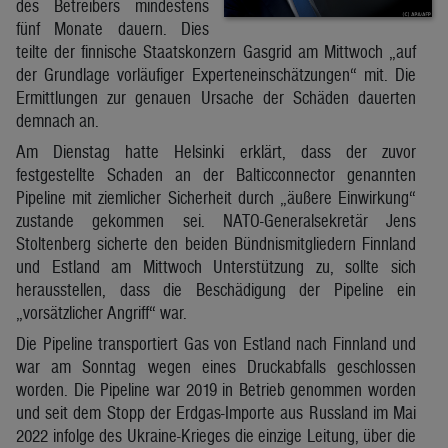
des Betreibers mindestens
fünf Monate dauern. Dies
teilte der finnische Staatskonzern Gasgrid am Mittwoch „auf
der Grundlage vorläufiger Experteneinschätzungen“ mit. Die
Ermittlungen zur genauen Ursache der Schäden dauerten
demnach an.
Am Dienstag hatte Helsinki erklärt, dass der zuvor
festgestellte Schaden an der Balticconnector genannten
Pipeline mit ziemlicher Sicherheit durch „äußere Einwirkung“
zustande gekommen sei. NATO-Generalsekretär Jens
Stoltenberg sicherte den beiden Bündnismitgliedern Finnland
und Estland am Mittwoch Unterstützung zu, sollte sich
herausstellen, dass die Beschädigung der Pipeline ein
„vorsätzlicher Angriff“ war.
Die Pipeline transportiert Gas von Estland nach Finnland und
war am Sonntag wegen eines Druckabfalls geschlossen
worden. Die Pipeline war 2019 in Betrieb genommen worden
und seit dem Stopp der Erdgas-Importe aus Russland im Mai
2022 infolge des Ukraine-Krieges die einzige Leitung, über die