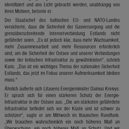
identifiziert und ans Licht gebracht werden, unabhängig von
ihren Motiven, betonte er.
Der Staatschef des baltischen EU- und NATO-Landes
versicherte, dass die Sicherheit der Gasversorgung und die
grenzüberschreitende Internetverbindung Estlands nicht
gefährdet seien. „Es ist jedoch klar, dass mehr Wachsamkeit,
mehr Zusammenarbeit und mehr Ressourcen erforderlich
sind, um die Sicherheit der Ostsee und unserer Verbindungen
sowie der kritischen Infrastruktur zu gewährleisten“, schrieb
Karis. „Das ist ein wichtiges Thema der nationalen Sicherheit
Estlands, das jetzt im Fokus unserer Aufmerksamkeit bleiben
muss.“
Ähnlich äußerte sich Litauens Energieminister Dainius Kreivys.
Er sprach sich für einen stärkeren Schutz der Energie-
Infrastruktur in der Ostsee aus. „Die am stärksten gefährdete
Infrastruktur befindet sich vor der Küste und ist schwer zu
schützen“, sagte er am Mittwoch im litauischen Rundfunk.
„Wir brauchen wahrscheinlich ein noch höheres Maß an
Überwachung, ein noch höheres Maß an Schutz. Und wir