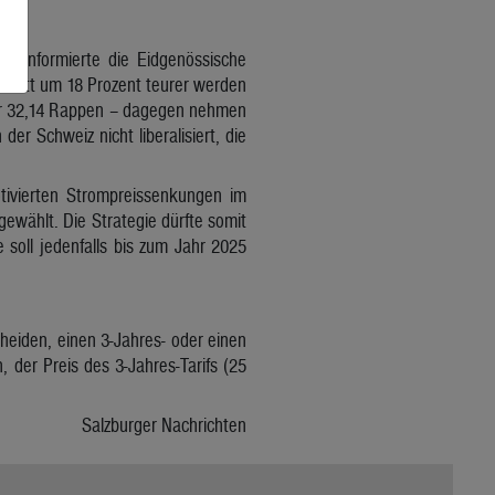
So informierte die Eidgenössische
chnitt um 18 Prozent teurer werden
ahr 32,14 Rappen – dagegen nehmen
er Schweiz nicht liberalisiert, die
motivierten Strompreissenkungen im
ewählt. Die Strategie dürfte somit
 soll jedenfalls bis zum Jahr 2025
heiden, einen 3-Jahres- oder einen
, der Preis des 3-Jahres-Tarifs (25
Salzburger Nachrichten