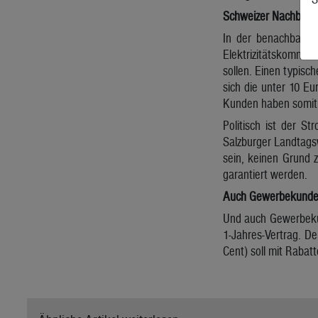
Schweizer Nachbarn 
In der benachbarten
Elektrizitätskommiss
sollen. Einen typis
sich die unter 10 Eu
Kunden haben somit 
Politisch ist der St
Salzburger Landtagsw
sein, keinen Grund z
garantiert werden.
Auch Gewerbekunden 
Und auch Gewerbekund
1-Jahres-Vertrag. De
Cent) soll mit Rabat