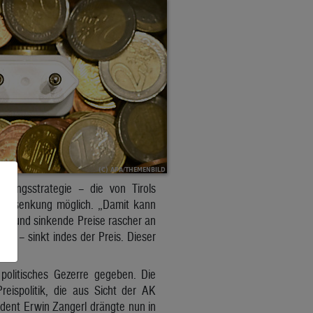
ffungsstrategie – die von Tirols
eissenkung möglich. „Damit kann
ren und sinkende Preise rascher an
rd – sinkt indes der Preis. Dieser
olitisches Gezerre gegeben. Die
eispolitik, die aus Sicht der AK
sident Erwin Zangerl drängte nun in