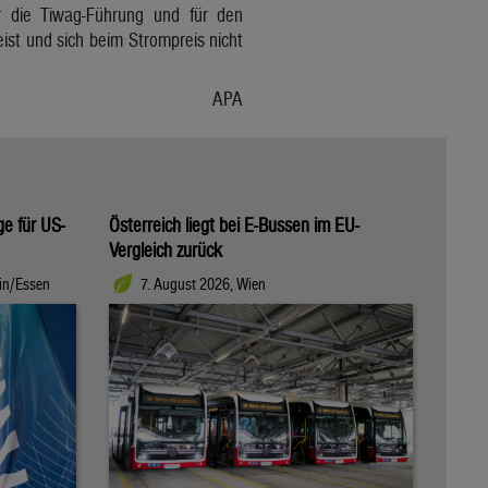
r die Tiwag-Führung und für den
st und sich beim Strompreis nicht
APA
ge für US-
Österreich liegt bei E-Bussen im EU-
Vergleich zurück
in/Essen
7. August 2026, Wien