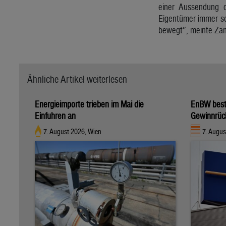
einer Aussendung d
Eigentümer immer sc
bewegt“, meinte Zang
Ähnliche Artikel weiterlesen
Energieimporte trieben im Mai die
EnBW bestä
Einfuhren an
Gewinnrüc
7. August 2026, Wien
7. Augus