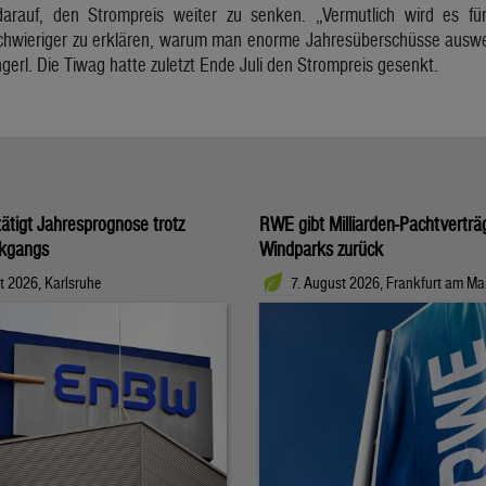
arauf, den Strompreis weiter zu senken. „Vermutlich wird es fü
hwieriger zu erklären, warum man enorme Jahresüberschüsse auswei
erl. Die Tiwag hatte zuletzt Ende Juli den Strompreis gesenkt.
tigt Jahresprognose trotz
RWE gibt Milliarden-Pachtverträ
kgangs
Windparks zurück
t 2026, Karlsruhe
7. August 2026, Frankfurt am Ma