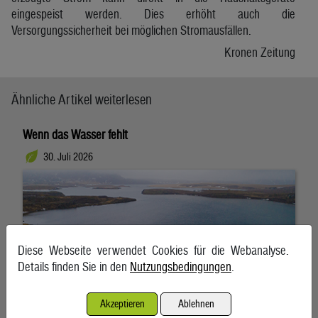
eingespeist werden. Dies erhöht auch die
Versorgungssicherheit bei möglichen Stromausfällen.
Kronen Zeitung
Ähnliche Artikel weiterlesen
Wenn das Wasser fehlt
30. Juli 2026
Diese Webseite verwendet Cookies für die Webanalyse.
Details finden Sie in den
Nutzungsbedingungen
.
Akzeptieren
Ablehnen