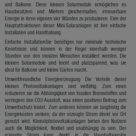
und Balkone. Diese kleinen Solarmodule ermöglichen es
Hausbesitzern und Mietern gleichermaßen, erneuerbare
Energie in ihren eigenen vier Wänden zu produzieren. Eine der
Hauptattraktionen dieser Mini-Solaranlagen ist ihre einfache
Installation und Handhabung.
Einfache InstallationSie benötigen nur minimale technische
Kenntnisse und können in der Regel innerhalb weniger
Stunden von den meisten Menschen installiert werden. Die
kleinen Solarmodule sind leicht und platzsparend, was sie
ideal für Balkone und kleine Gärten macht.
Umweltfreundliche Energieerzeugung Die Vorteile dieser
kleinen Photovoltaikanlagen sind vielfältig. Zum einen
reduzieren sie die Abhängigkeit von fossilen Brennstoffen und
verringern den CO2-Ausstoß, was einen positiven Beitrag zum
Umweltschutz leistet. Zum anderen können sie langfristig die
Energiekosten senken, da der erzeugte Strom direkt vor Ort
genutzt wird. Kleinstphotovoltaikanlagen bieten den Nutzern
auch die Möglichkeit, flexibel und unabhängig zu sein. Der
erzeugte Strom kann direkt in die Haushaltsgeräte