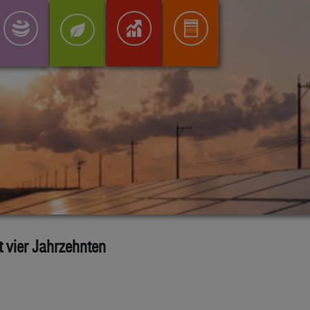
 vier Jahrzehnten