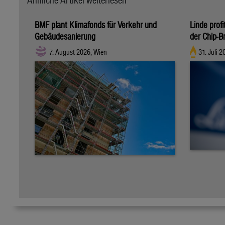
BMF plant Klimafonds für Verkehr und
Linde profi
Gebäudesanierung
der Chip-B
7. August 2026, Wien
31. Juli 2