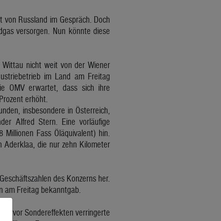
it von Russland im Gespräch. Doch
rdgas versorgen. Nun könnte diese
n Wittau nicht weit von der Wiener
ustriebetrieb im Land am Freitag
e OMV erwartet, dass sich ihre
Prozent erhöht.
nden, insbesondere in Österreich,
der Alfred Stern. Eine vorläufige
Millionen Fass Öläquivalent) hin.
 Aderklaa, die nur zehn Kilometer
 Geschäftszahlen des Konzerns her.
ern am Freitag bekanntgab.
nis vor Sondereffekten verringerte