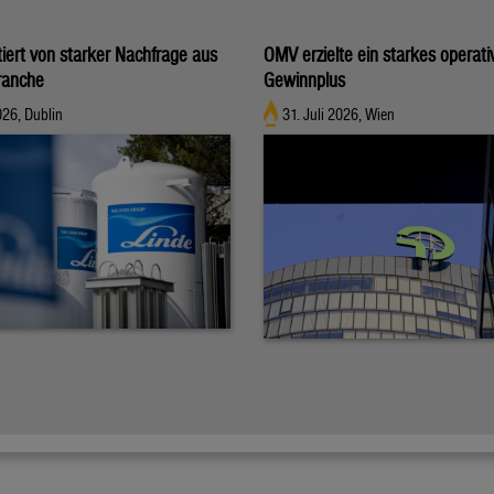
tiert von starker Nachfrage aus
OMV erzielte ein starkes operati
ranche
Gewinnplus
026, Dublin
31. Juli 2026, Wien