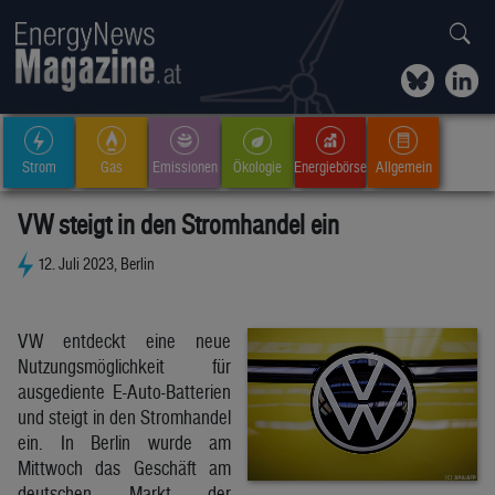
Strom
Gas
Emissionen
Ökologie
Energiebörse
Allgemein
VW steigt in den Stromhandel ein
12. Juli 2023, Berlin
VW entdeckt eine neue
Nutzungsmöglichkeit für
ausgediente E-Auto-Batterien
und steigt in den Stromhandel
ein. In Berlin wurde am
Mittwoch das Geschäft am
deutschen Markt der