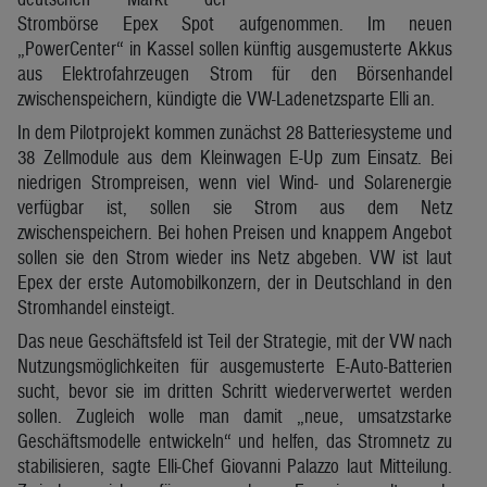
Strombörse Epex Spot aufgenommen. Im neuen
„PowerCenter“ in Kassel sollen künftig ausgemusterte Akkus
aus Elektrofahrzeugen Strom für den Börsenhandel
zwischenspeichern, kündigte die VW-Ladenetzsparte Elli an.
In dem Pilotprojekt kommen zunächst 28 Batteriesysteme und
38 Zellmodule aus dem Kleinwagen E-Up zum Einsatz. Bei
niedrigen Strompreisen, wenn viel Wind- und Solarenergie
verfügbar ist, sollen sie Strom aus dem Netz
zwischenspeichern. Bei hohen Preisen und knappem Angebot
sollen sie den Strom wieder ins Netz abgeben. VW ist laut
Epex der erste Automobilkonzern, der in Deutschland in den
Stromhandel einsteigt.
Das neue Geschäftsfeld ist Teil der Strategie, mit der VW nach
Nutzungsmöglichkeiten für ausgemusterte E-Auto-Batterien
sucht, bevor sie im dritten Schritt wiederverwertet werden
sollen. Zugleich wolle man damit „neue, umsatzstarke
Geschäftsmodelle entwickeln“ und helfen, das Stromnetz zu
stabilisieren, sagte Elli-Chef Giovanni Palazzo laut Mitteilung.