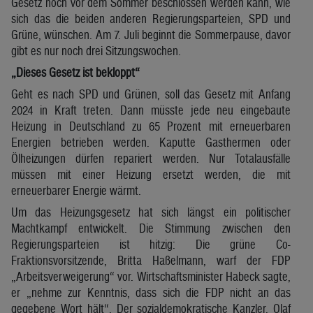
Gesetz noch vor dem Sommer beschlossen werden kann, wie
sich das die beiden anderen Regierungsparteien, SPD und
Grüne, wünschen. Am 7. Juli beginnt die Sommerpause, davor
gibt es nur noch drei Sitzungswochen.
„Dieses Gesetz ist bekloppt“
Geht es nach SPD und Grünen, soll das Gesetz mit Anfang
2024 in Kraft treten. Dann müsste jede neu eingebaute
Heizung in Deutschland zu 65 Prozent mit erneuerbaren
Energien betrieben werden. Kaputte Gasthermen oder
Ölheizungen dürfen repariert werden. Nur Totalausfälle
müssen mit einer Heizung ersetzt werden, die mit
erneuerbarer Energie wärmt.
Um das Heizungsgesetz hat sich längst ein politischer
Machtkampf entwickelt. Die Stimmung zwischen den
Regierungsparteien ist hitzig: Die grüne Co-
Fraktionsvorsitzende, Britta Haßelmann, warf der FDP
„Arbeitsverweigerung“ vor. Wirtschaftsminister Habeck sagte,
er „nehme zur Kenntnis, dass sich die FDP nicht an das
gegebene Wort hält“. Der sozialdemokratische Kanzler, Olaf