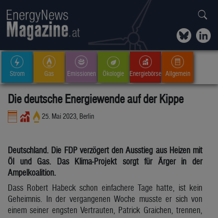
Strom
Gas
Emissionen
Ökologie
Energiebörse
Allgemein
Die deutsche Energiewende auf der Kippe
25. Mai 2023, Berlin
Deutschland. Die FDP verzögert den Ausstieg aus Heizen mit
Öl und Gas. Das Klima-Projekt sorgt für Ärger in der
Ampelkoalition.
Dass Robert Habeck schon einfachere Tage hatte, ist kein
Geheimnis. In der vergangenen Woche musste er sich von
einem seiner engsten Vertrauten, Patrick Graichen, trennen,