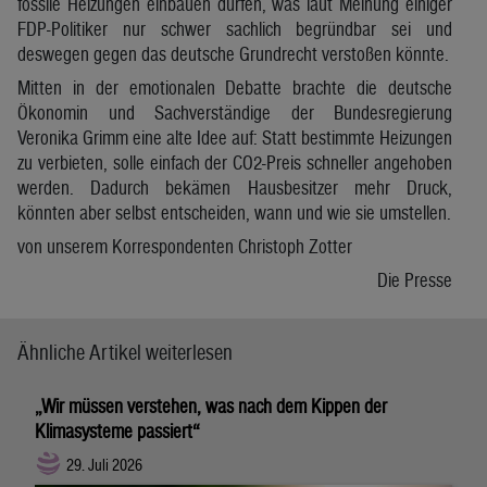
fossile Heizungen einbauen dürfen, was laut Meinung einiger
FDP-Politiker nur schwer sachlich begründbar sei und
deswegen gegen das deutsche Grundrecht verstoßen könnte.
Mitten in der emotionalen Debatte brachte die deutsche
Ökonomin und Sachverständige der Bundesregierung
Veronika Grimm eine alte Idee auf: Statt bestimmte Heizungen
zu verbieten, solle einfach der CO2-Preis schneller angehoben
werden. Dadurch bekämen Hausbesitzer mehr Druck,
könnten aber selbst entscheiden, wann und wie sie umstellen.
von unserem Korrespondenten Christoph Zotter
Die Presse
Ähnliche Artikel weiterlesen
„Wir müssen verstehen, was nach dem Kippen der
Klimasysteme passiert“
29. Juli 2026