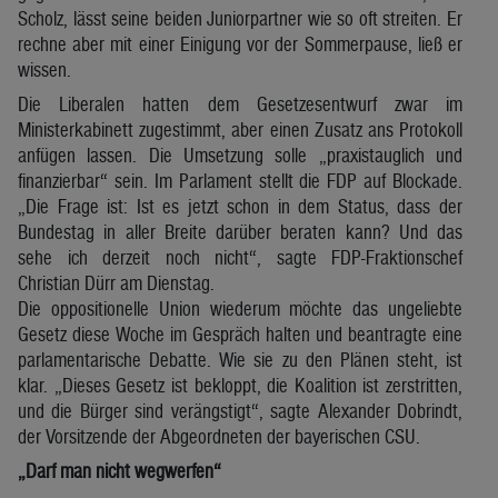
Scholz, lässt seine beiden Juniorpartner wie so oft streiten. Er
rechne aber mit einer Einigung vor der Sommerpause, ließ er
wissen.
Die Liberalen hatten dem Gesetzesentwurf zwar im
Ministerkabinett zugestimmt, aber einen Zusatz ans Protokoll
anfügen lassen. Die Umsetzung solle „praxistauglich und
finanzierbar“ sein. Im Parlament stellt die FDP auf Blockade.
„Die Frage ist: Ist es jetzt schon in dem Status, dass der
Bundestag in aller Breite darüber beraten kann? Und das
sehe ich derzeit noch nicht“, sagte FDP-Fraktionschef
Christian Dürr am Dienstag.
Die oppositionelle Union wiederum möchte das ungeliebte
Gesetz diese Woche im Gespräch halten und beantragte eine
parlamentarische Debatte. Wie sie zu den Plänen steht, ist
klar. „Dieses Gesetz ist bekloppt, die Koalition ist zerstritten,
und die Bürger sind verängstigt“, sagte Alexander Dobrindt,
der Vorsitzende der Abgeordneten der bayerischen CSU.
„Darf man nicht wegwerfen“