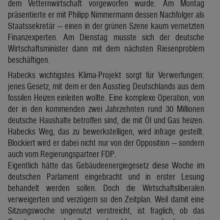
dem Vetternwirtschaft vorgeworfen wurde. Am Montag
präsentierte er mit Philipp Nimmermann dessen Nachfolger als
Staatssekretär — einen in der grünen Szene kaum vernetzten
Finanzexperten. Am Dienstag musste sich der deutsche
Wirtschaftsminister dann mit dem nächsten Riesenproblem
beschäftigen.
Habecks wichtigstes Klima-Projekt sorgt für Verwerfungen:
jenes Gesetz, mit dem er den Ausstieg Deutschlands aus dem
fossilen Heizen einleiten wollte. Eine komplexe Operation, von
der in den kommenden zwei Jahrzehnten rund 30 Millionen
deutsche Haushalte betroffen sind, die mit Öl und Gas heizen.
Habecks Weg, das zu bewerkstelligen, wird infrage gestellt.
Blockiert wird er dabei nicht nur von der Opposition — sondern
auch vom Regierungspartner FDP.
Eigentlich hätte das Gebäudeenergiegesetz diese Woche im
deutschen Parlament eingebracht und in erster Lesung
behandelt werden sollen. Doch die Wirtschaftsliberalen
verweigerten und verzögern so den Zeitplan. Weil damit eine
Sitzungswoche ungenutzt verstreicht, ist fraglich, ob das