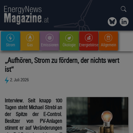
Strom
Gas
Emissionen
Ökologie
Energiebörse
Allgemein
„Aufhören, Strom zu fördern, der nichts wert
ist“
2. Juli 2026
Interview. Seit knapp 100
Tagen steht Michael Strebl an
der Spitze der E-Control.
Besitzer von PV-Anlagen
stimmt er auf Veränderungen