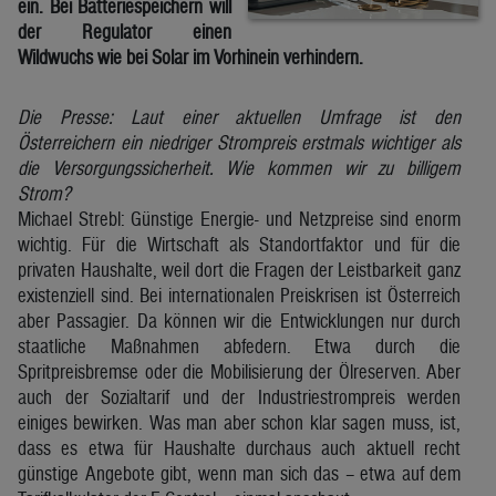
ein. Bei Batteriespeichern will
der Regulator einen
Wildwuchs wie bei Solar im Vorhinein verhindern.
Die Presse: Laut einer aktuellen Umfrage ist den
Österreichern ein niedriger Strompreis erstmals wichtiger als
die Versorgungssicherheit. Wie kommen wir zu billigem
Strom?
Michael Strebl: Günstige Energie- und Netzpreise sind enorm
wichtig. Für die Wirtschaft als Standortfaktor und für die
privaten Haushalte, weil dort die Fragen der Leistbarkeit ganz
existenziell sind. Bei internationalen Preiskrisen ist Österreich
aber Passagier. Da können wir die Entwicklungen nur durch
staatliche Maßnahmen abfedern. Etwa durch die
Spritpreisbremse oder die Mobilisierung der Ölreserven. Aber
auch der Sozialtarif und der Industriestrompreis werden
einiges bewirken. Was man aber schon klar sagen muss, ist,
dass es etwa für Haushalte durchaus auch aktuell recht
günstige Angebote gibt, wenn man sich das – etwa auf dem