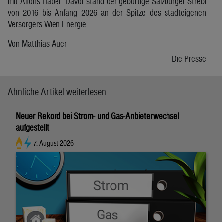
mit Alfons Haber. Davor stand der gebürtige Salzburger Strebl
von 2016 bis Anfang 2026 an der Spitze des stadteigenen
Versorgers Wien Energie.
Von Matthias Auer
Die Presse
Ähnliche Artikel weiterlesen
Neuer Rekord bei Strom- und Gas-Anbieterwechsel
aufgestellt
7. August 2026