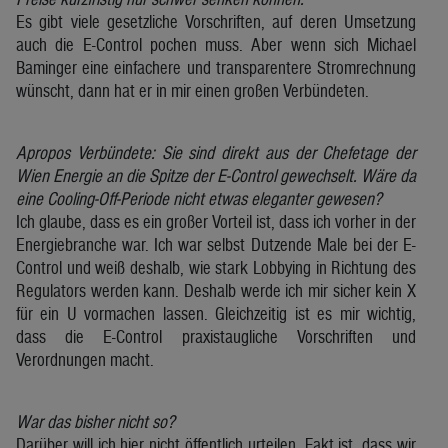
Es gibt viele gesetzliche Vorschriften, auf deren Umsetzung
auch die E-Control pochen muss. Aber wenn sich Michael
Baminger eine einfachere und transparentere Stromrechnung
wünscht, dann hat er in mir einen großen Verbündeten.
Apropos Verbündete: Sie sind direkt aus der Chefetage der
Wien Energie an die Spitze der E-Control gewechselt. Wäre da
eine Cooling-Off-Periode nicht etwas eleganter gewesen?
Ich glaube, dass es ein großer Vorteil ist, dass ich vorher in der
Energiebranche war. Ich war selbst Dutzende Male bei der E-
Control und weiß deshalb, wie stark Lobbying in Richtung des
Regulators werden kann. Deshalb werde ich mir sicher kein X
für ein U vormachen lassen. Gleichzeitig ist es mir wichtig,
dass die E-Control praxistaugliche Vorschriften und
Verordnungen macht.
War das bisher nicht so?
Darüber will ich hier nicht öffentlich urteilen. Fakt ist, dass wir