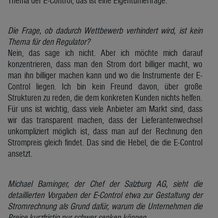
Thema der E-Control, das ist eine Eigentümerfrage.
Die Frage, ob dadurch Wettbewerb verhindert wird, ist kein
Thema für den Regulator?
Nein, das sage ich nicht. Aber ich möchte mich darauf
konzentrieren, dass man den Strom dort billiger macht, wo
man ihn billiger machen kann und wo die Instrumente der E-
Control liegen. Ich bin kein Freund davon, über große
Strukturen zu reden, die dem konkreten Kunden nichts helfen.
Für uns ist wichtig, dass viele Anbieter am Markt sind, dass
wir das transparent machen, dass der Lieferantenwechsel
unkompliziert möglich ist, dass man auf der Rechnung den
Strompreis gleich findet. Das sind die Hebel, die die E-Control
ansetzt.
Michael Baminger, der Chef der Salzburg AG, sieht die
detaillierten Vorgaben der E-Control etwa zur Gestaltung der
Stromrechnung als Grund dafür, warum die Unternehmen die
Preise kurzfristig nur schwer senken können.