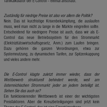
Tarifkalkulator der E-Control – einmal anschaut.
Zuständig für niedrige Preise ist also vor allem die Politik?
Nein. Das ist kurzfristige Krisenbekämpfung, die auslaufen
muss, weil man nicht zu lange in die Märkte eingreifen sollte.
Entscheidend für niedrigere Preise ist auch, dass wir als E-
Control das neue Betriebssystem für den Strommarkt
(Elektrizitätswirtschaftsgesetz, Anm.) zum Laufen bringen.
Dazu gehören die ganzen Verordnungen, etwa zur
Systemnutzung, zu dynamischen Tarifen, zur Spitzenkappung
und vieles andere mehr.
Die E-Control klagte zuletzt immer wieder, dass der
Wettbewerb strukturell behindert werde, weil am
österreichischen Strommarkt jeder an jedem beteiligt ist.
Sehen Sie das auch so?
Ein funktionierender Wettbewerb ist einer der wichtigsten
Preisfaktoren. Aber die Kreuzbeteiligungen sind jetzt kein