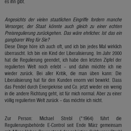
es ihn gibt.
Angesichts der vielen staatlichen Eingriffe fordern manche
Versorger, der Staat könnte auch gleich zu einer echten
Preisregulierung zurückgehen. Das wäre ehrlicher. Ist das ein
gangbarer Weg für Sie?
Diese Dinge höre ich auch oft, und ich bin jedes Mal wirklich
überrascht. Ich bin ein Kind der Liberalisierung. Im Jahr 2000
hat die Regulierung geendet, ich habe den letzten Zipfel der
regulierten Welt noch erlebt – und dahin möchte ich nie
wieder zurück. Bei aller Kritik, die man üben kann: Die
Liberalisierung hat für den Kunden enorm viel bewirkt. Dass
das Pendel durch Energiekrise und Co. jetzt wieder ein wenig
in die andere Richtung geht, ist für mich normal. Aber zu einer
völlig regulierten Welt zurück – das möchte ich nicht.
Zur Person: Michael Strebl (*1964) führt die
Regulierungsbehörde E-Control seit Ende März gemeinsam