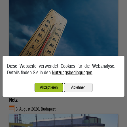
Diese Webseite verwendet Cookies für die Webanalyse.
Details finden Sie in den
Nutzungsbedingungen
.
Akzeptieren
Ablehnen
Ungarn mit extremer Hitzewelle – AKW bleibt vorerst am
Netz
3. August 2026, Budapest