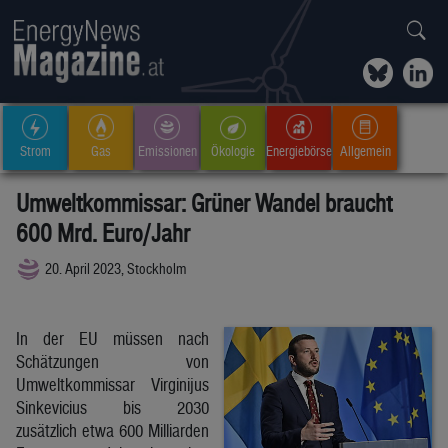
Strom
Gas
Emissionen
Ökologie
Energiebörse
Allgemein
Umweltkommissar: Grüner Wandel braucht
600 Mrd. Euro/Jahr
20. April 2023, Stockholm
In der EU müssen nach
Schätzungen von
Umweltkommissar Virginijus
Sinkevicius bis 2030
zusätzlich etwa 600 Milliarden