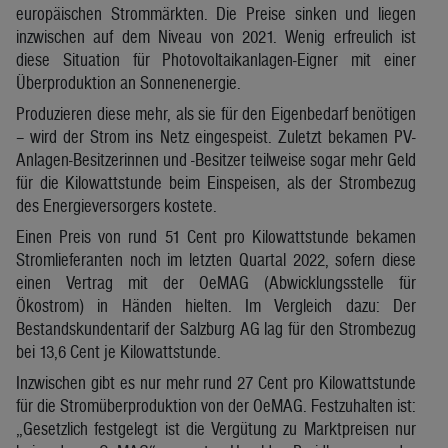
europäischen Strommärkten. Die Preise sinken und liegen
inzwischen auf dem Niveau von 2021. Wenig erfreulich ist
diese Situation für Photovoltaikanlagen-Eigner mit einer
Überproduktion an Sonnenenergie.
Produzieren diese mehr, als sie für den Eigenbedarf benötigen
– wird der Strom ins Netz eingespeist. Zuletzt bekamen PV-
Anlagen-Besitzerinnen und -Besitzer teilweise sogar mehr Geld
für die Kilowattstunde beim Einspeisen, als der Strombezug
des Energieversorgers kostete.
Einen Preis von rund 51 Cent pro Kilowattstunde bekamen
Stromlieferanten noch im letzten Quartal 2022, sofern diese
einen Vertrag mit der OeMAG (Abwicklungsstelle für
Ökostrom) in Händen hielten. Im Vergleich dazu: Der
Bestandskundentarif der Salzburg AG lag für den Strombezug
bei 13,6 Cent je Kilowattstunde.
Inzwischen gibt es nur mehr rund 27 Cent pro Kilowattstunde
für die Stromüberproduktion von der OeMAG. Festzuhalten ist:
„Gesetzlich festgelegt ist die Vergütung zu Marktpreisen nur