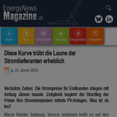
Strom
Gas
Emissionen
Ökologie
Energiebörse
Allgemein
Diese Kurve trübt die Laune der
Stromlieferanten erheblich
25. Jänner 2023
Verrückte Zeiten: Die Strompreise für Endkunden stiegen mit
Anfang Jänner massiv. Zeitgleich beginnt der Sturzflug der
Preise fürs Stromeinspeisen mittels PV-Anlagen. Was ist da
los?
Marco Riebler Salzburg. Vorerst aufatmen heißt es auf den