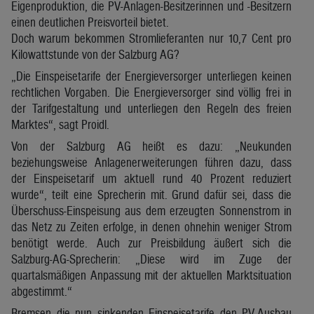
Eigenproduktion, die PV-Anlagen-Besitzerinnen und -Besitzern
einen deutlichen Preisvorteil bietet.
Doch warum bekommen Stromlieferanten nur 10,7 Cent pro
Kilowattstunde von der Salzburg AG?
„Die Einspeisetarife der Energieversorger unterliegen keinen
rechtlichen Vorgaben. Die Energieversorger sind völlig frei in
der Tarifgestaltung und unterliegen den Regeln des freien
Marktes“, sagt Proidl.
Von der Salzburg AG heißt es dazu: „Neukunden
beziehungsweise Anlagenerweiterungen führen dazu, dass
der Einspeisetarif um aktuell rund 40 Prozent reduziert
wurde“, teilt eine Sprecherin mit. Grund dafür sei, dass die
Überschuss-Einspeisung aus dem erzeugten Sonnenstrom in
das Netz zu Zeiten erfolge, in denen ohnehin weniger Strom
benötigt werde. Auch zur Preisbildung äußert sich die
Salzburg-AG-Sprecherin: „Diese wird im Zuge der
quartalsmäßigen Anpassung mit der aktuellen Marktsituation
abgestimmt.“
Bremsen die nun sinkenden Einspeisetarife den PV-Ausbau