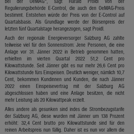
bei der OeMAG“, sagt Harald Proidl von der
Regulierungsbehörde E-Control, die auch den OeMAG-Preis
bestimmt. Entstehen würde der Preis von der E-Control auf
Quartalsbasis. Als Grundlage werde der Börsenpreis der
letzten fünf Quartalstage herangezogen, sagt Proidl.
Auch der regionale Energieversorger Salzburg AG zahlte
teilweise viel für den Sonnenstrom: Jene Personen, die eine
Anlage vor 31. Jänner 2022 in Betrieb genommen hatten,
erhielten im vierten Quartal 2022 51,2 Cent pro
Kilowattstunde. Seit Jänner gibt es nur mehr 26,6 Cent pro
Kilowattstunde fürs Einspeisen. Deutlich weniger, nämlich 10,7
Cent, bekommen Kundinnen und Kunden, die nach Jänner
2022 einen Einspeisevertrag mit der Salzburg AG
abgeschlossen haben und eine Anlage besitzen, die nicht
mehr Leistung als 20 Kilowattpeak erzielt.
Alles andere als gesunken sind indes die Strombezugstarife
der Salzburg AG, diese wurden mit Jänner um 138 Prozent
erhöht: 32,4 Cent brutto pro Kilowattstunde sind für den
reinen Arbeitspreis nun fällig. Daher ist es nun vor allem die