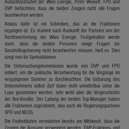
Aufsichtsratschef der Wien Energie, Peter Weinelt. FPÖ und
ÖVP befürchten, dass die beiden Zeugen nicht alle Fragen
beantworten werden.
Anlass dafür ist ein Schreiben, das an die Fraktionen
ergangen ist. Es stammt nach Auskunft der Parteien von der
Rechtsvertretung der Wien Energie. Festgehalten werde
darin, dass die beiden Personen einige Fragen zur
Geschäftsgebarung nicht beantworten müssen, hieß es. Dies
sorgt nun für Spekulationen.
Die Untersuchungskommission wurde von ÖVP und FPÖ
initiiert, um die politische Verantwortung für die Vorgänge im
vergangenen Sommer zu durchleuchten. Die Gebarung des
Unternehmens selbst darf dabei nicht unmittelbar unter die
Lupe genommen werden, sehr wohl aber die Vorgeschichte
der Not-Kredite. Der Ladung der beiden Top-Manager haben
alle Fraktionen zugestimmt, also auch die Regierungsparteien
SPÖ und NEOS.
Die Freiheitlichen vermuteten bereits am Mittwoch, dass die
Zeugen die Aussage verweigern werden. ÖVP-Fraktions- und