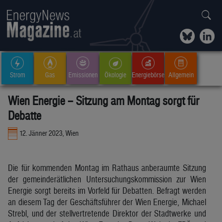
Strom
Gas
Emissionen
Ökologie
Energiebörse
Allgemein
Wien Energie – Sitzung am Montag sorgt für
Debatte
12. Jänner 2023, Wien
Die für kommenden Montag im Rathaus anberaumte Sitzung
der gemeinderätlichen Untersuchungskommission zur Wien
Energie sorgt bereits im Vorfeld für Debatten. Befragt werden
an diesem Tag der Geschäftsführer der Wien Energie, Michael
Strebl, und der stellvertretende Direktor der Stadtwerke und