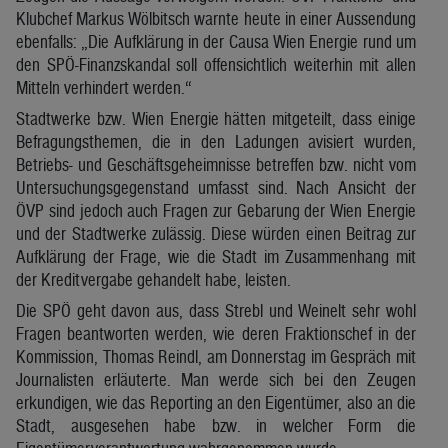
Klubchef Markus Wölbitsch warnte heute in einer Aussendung
ebenfalls: „Die Aufklärung in der Causa Wien Energie rund um
den SPÖ-Finanzskandal soll offensichtlich weiterhin mit allen
Mitteln verhindert werden.“
Stadtwerke bzw. Wien Energie hätten mitgeteilt, dass einige
Befragungsthemen, die in den Ladungen avisiert wurden,
Betriebs- und Geschäftsgeheimnisse betreffen bzw. nicht vom
Untersuchungsgegenstand umfasst sind. Nach Ansicht der
ÖVP sind jedoch auch Fragen zur Gebarung der Wien Energie
und der Stadtwerke zulässig. Diese würden einen Beitrag zur
Aufklärung der Frage, wie die Stadt im Zusammenhang mit
der Kreditvergabe gehandelt habe, leisten.
Die SPÖ geht davon aus, dass Strebl und Weinelt sehr wohl
Fragen beantworten werden, wie deren Fraktionschef in der
Kommission, Thomas Reindl, am Donnerstag im Gespräch mit
Journalisten erläuterte. Man werde sich bei den Zeugen
erkundigen, wie das Reporting an den Eigentümer, also an die
Stadt, ausgesehen habe bzw. in welcher Form die