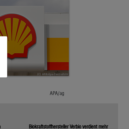
APA/ag
n
Biokraftstoffhersteller Verbio verdient mehr