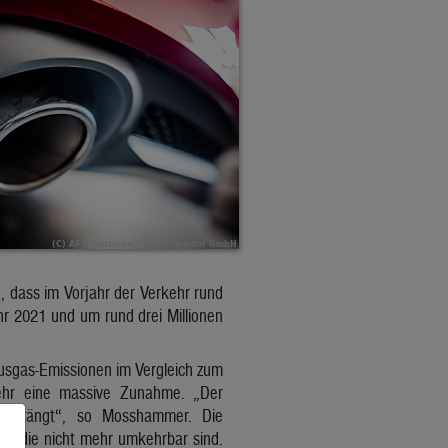
, dass im Vorjahr der Verkehr rund
hr 2021 und um rund drei Millionen
usgas-Emissionen im Vergleich zum
kehr eine massive Zunahme. „Der
it drängt“, so Mosshammer. Die
n, die nicht mehr umkehrbar sind.