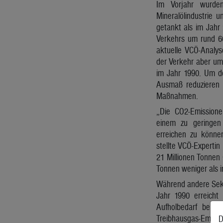
Im Vorjahr wurden
Mineralölindustrie 
getankt als im Jahr
Verkehrs um rund 6
aktuelle VCÖ-Analys
der Verkehr aber um
im Jahr 1990. Um d
Ausmaß reduzieren 
Maßnahmen.
„Die CO2-Emission
einem zu geringen
erreichen zu können
stellte VCÖ-Expertin
21 Millionen Tonnen 
Tonnen weniger als i
Während andere Sekt
Jahr 1990 erreicht
Aufholbedarf beim
Treibhausgas-Emissi
D