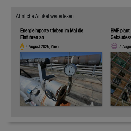
Ähnliche Artikel weiterlesen
Energieimporte trieben im Mai die
BMF plant 
Einfuhren an
Gebäudesa
7. August 2026, Wien
7. Augu