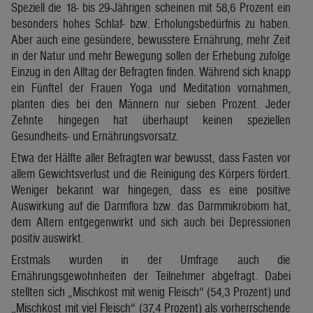
Speziell die 18- bis 29-Jährigen scheinen mit 58,6 Prozent ein
besonders hohes Schlaf- bzw. Erholungsbedürfnis zu haben.
Aber auch eine gesündere, bewusstere Ernährung, mehr Zeit
in der Natur und mehr Bewegung sollen der Erhebung zufolge
Einzug in den Alltag der Befragten finden. Während sich knapp
ein Fünftel der Frauen Yoga und Meditation vornahmen,
planten dies bei den Männern nur sieben Prozent. Jeder
Zehnte hingegen hat überhaupt keinen speziellen
Gesundheits- und Ernährungsvorsatz.
Etwa der Hälfte aller Befragten war bewusst, dass Fasten vor
allem Gewichtsverlust und die Reinigung des Körpers fördert.
Weniger bekannt war hingegen, dass es eine positive
Auswirkung auf die Darmflora bzw. das Darmmikrobiom hat,
dem Altern entgegenwirkt und sich auch bei Depressionen
positiv auswirkt.
Erstmals wurden in der Umfrage auch die
Ernährungsgewohnheiten der Teilnehmer abgefragt. Dabei
stellten sich „Mischkost mit wenig Fleisch“ (54,3 Prozent) und
„Mischkost mit viel Fleisch“ (37,4 Prozent) als vorherrschende