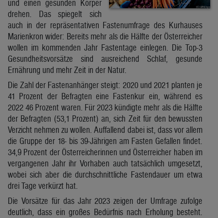
und einen gesunden Körper
drehen. Das spiegelt sich
auch in der repräsentativen Fastenumfrage des Kurhauses
Marienkron wider: Bereits mehr als die Hälfte der Österreicher
wollen im kommenden Jahr Fastentage einlegen. Die Top-3
Gesundheitsvorsätze sind ausreichend Schlaf, gesunde
Ernährung und mehr Zeit in der Natur.
Die Zahl der Fastenanhänger steigt: 2020 und 2021 planten je
41 Prozent der Befragten eine Fastenkur ein, während es
2022 46 Prozent waren. Für 2023 kündigte mehr als die Hälfte
der Befragten (53,1 Prozent) an, sich Zeit für den bewussten
Verzicht nehmen zu wollen. Auffallend dabei ist, dass vor allem
die Gruppe der 18- bis 39-Jährigen am Fasten Gefallen findet.
34,9 Prozent der Österreicherinnen und Österreicher haben im
vergangenen Jahr ihr Vorhaben auch tatsächlich umgesetzt,
wobei sich aber die durchschnittliche Fastendauer um etwa
drei Tage verkürzt hat.
Die Vorsätze für das Jahr 2023 zeigen der Umfrage zufolge
deutlich, dass ein großes Bedürfnis nach Erholung besteht.