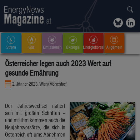
Strom
Gas
Emissionen
Ökologie
Energiebörse
Allgemein
Österreicher legen auch 2023 Wert auf
gesunde Ernährung
2. Jänner 2023, Wien/Mönchhof
Der Jahreswechsel nähert
sich mit großen Schritten –
und mit ihm kommen auch die
Neujahrsvorsätze, die sich in
Österreich oft ums Abnehmen