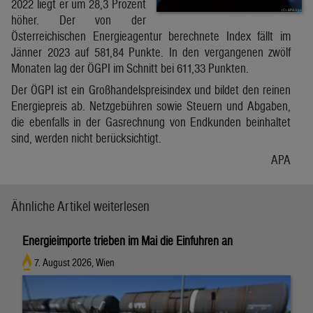
2022 liegt er um 28,3 Prozent
höher. Der von der
Österreichischen Energieagentur berechnete Index fällt im
Jänner 2023 auf 581,84 Punkte. In den vergangenen zwölf
Monaten lag der ÖGPI im Schnitt bei 611,33 Punkten.
Der ÖGPI ist ein Großhandelspreisindex und bildet den reinen
Energiepreis ab. Netzgebühren sowie Steuern und Abgaben,
die ebenfalls in der Gasrechnung von Endkunden beinhaltet
sind, werden nicht berücksichtigt.
APA
Ähnliche Artikel weiterlesen
Energieimporte trieben im Mai die Einfuhren an
7. August 2026, Wien