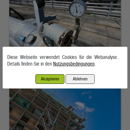
Diese Webseite verwendet Cookies für die Webanalyse.
Details finden Sie in den
Nutzungsbedingungen
.
BMF plant Klimafonds für Verkehr und Gebäudesanierung
Akzeptieren
Ablehnen
7. August 2026, Wien