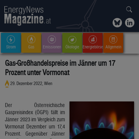
Strom
Gas
Emissionen
Ökologie
Energiebörse
Allgemein
Gas-Großhandelspreise im Jänner um 17
Prozent unter Vormonat
29. Dezember 2022, Wien
Der Österreichische
Gaspreisindex (ÖGPI) fällt im
Jänner 2023 im Vergleich zum
Vormonat Dezember um 17,4
Prozent. Gegenüber Jänner