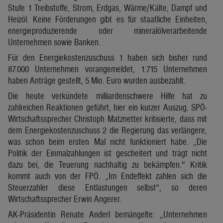
Stufe 1 Treibstoffe, Strom, Erdgas, Wärme/Kälte, Dampf und
Heizöl. Keine Förderungen gibt es für staatliche Einheiten,
energieproduzierende oder mineralölverarbeitende
Unternehmen sowie Banken.
Für den Energiekostenzuschuss 1 haben sich bisher rund
87.000 Unternehmen vorangemeldet, 1.715 Unternehmen
haben Anträge gestellt, 5 Mio. Euro wurden ausbezahlt.
Die heute verkündete milliardenschwere Hilfe hat zu
zahlreichen Reaktionen geführt, hier ein kurzer Auszug. SPÖ-
Wirtschaftssprecher Christoph Matznetter kritisierte, dass mit
dem Energiekostenzuschuss 2 die Regierung das verlängere,
was schon beim ersten Mal nicht funktioniert habe. „Die
Politik der Einmalzahlungen ist gescheitert und trägt nicht
dazu bei, die Teuerung nachhaltig zu bekämpfen.“ Kritik
kommt auch von der FPÖ. „Im Endeffekt zahlen sich die
Steuerzahler diese Entlastungen selbst“, so deren
Wirtschaftssprecher Erwin Angerer.
AK-Präsidentin Renate Anderl bemängelte: „Unternehmen