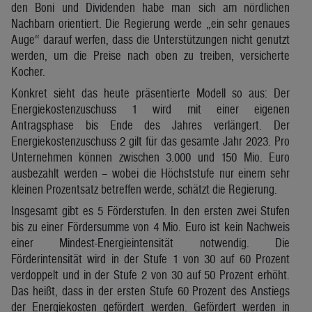
den Boni und Dividenden habe man sich am nördlichen
Nachbarn orientiert. Die Regierung werde „ein sehr genaues
Auge“ darauf werfen, dass die Unterstützungen nicht genutzt
werden, um die Preise nach oben zu treiben, versicherte
Kocher.
Konkret sieht das heute präsentierte Modell so aus: Der
Energiekostenzuschuss 1 wird mit einer eigenen
Antragsphase bis Ende des Jahres verlängert. Der
Energiekostenzuschuss 2 gilt für das gesamte Jahr 2023. Pro
Unternehmen können zwischen 3.000 und 150 Mio. Euro
ausbezahlt werden – wobei die Höchststufe nur einem sehr
kleinen Prozentsatz betreffen werde, schätzt die Regierung.
Insgesamt gibt es 5 Förderstufen. In den ersten zwei Stufen
bis zu einer Fördersumme von 4 Mio. Euro ist kein Nachweis
einer Mindest-Energieintensität notwendig. Die
Förderintensität wird in der Stufe 1 von 30 auf 60 Prozent
verdoppelt und in der Stufe 2 von 30 auf 50 Prozent erhöht.
Das heißt, dass in der ersten Stufe 60 Prozent des Anstiegs
der Energiekosten gefördert werden. Gefördert werden in