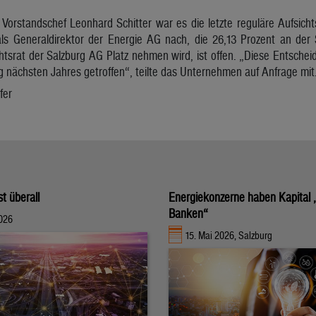
r Vorstandschef Leonhard Schitter war es die letzte reguläre Aufsichts
ls Generaldirektor der Energie AG nach, die 26,13 Prozent an der 
htsrat der Salzburg AG Platz nehmen wird, ist offen. „Diese Entscheid
 nächsten Jahres getroffen“, teilte das Unternehmen auf Anfrage mit
fer
st überall
Energiekonzerne haben Kapital 
Banken“
2026
15. Mai 2026, Salzburg