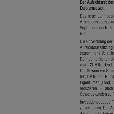
Der Aufsichtsrat de
Euro umsetzen.
Das neue Jahr begin
Arbeitspreis steigt 
September noch die 
Gas.
Die Entwicklung der 
Aufsichtsratssitzung
extrem hohe Volatili
Dennoch erhielten di
von 1,71 Milliarden E
Der Gewinn vor Steue
(60,1 Millionen Euro
Eigentümer (Land, 
reduzieren –, auch
Gewerbekunden zu fi
Investitionsbudget
zurückfahren. Der A
das laufende Jahr w