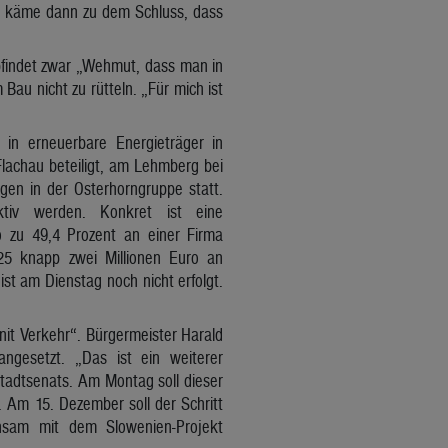
H käme dann zu dem Schluss, dass
pfindet zwar „Wehmut, dass man in
Bau nicht zu rütteln. „Für mich ist
 in erneuerbare Energieträger in
lachau beteiligt, am Lehmberg bei
en in der Osterhorngruppe statt.
tiv werden. Konkret ist eine
 zu 49,4 Prozent an einer Firma
025 knapp zwei Millionen Euro an
ist am Dienstag noch nicht erfolgt.
it Verkehr“. Bürgermeister Harald
ngesetzt. „Das ist ein weiterer
Stadtsenats. Am Montag soll dieser
 Am 15. Dezember soll der Schritt
insam mit dem Slowenien-Projekt