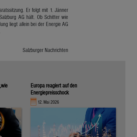
ratssitzung. Er folgt mit 1. Jänner
Salzburg AG hält. Ob Schitter wie
ung liegt allein bei der Energie AG
.
Salzburger Nachrichten
„wie
Europa reagiert auf den
Energiepreisschock
12. Mai 2026