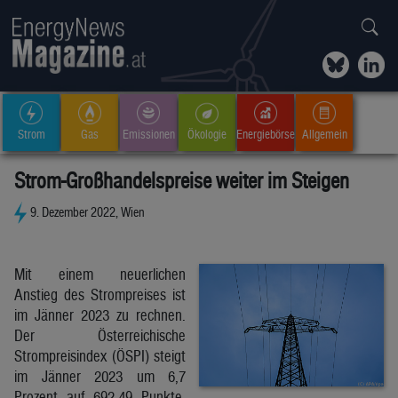
Strom
Gas
Emissionen
Ökologie
Energiebörse
Allgemein
Strom-Großhandelspreise weiter im Steigen
9. Dezember 2022, Wien
Mit einem neuerlichen
Anstieg des Strompreises ist
im Jänner 2023 zu rechnen.
Der Österreichische
Strompreisindex (ÖSPI) steigt
im Jänner 2023 um 6,7
Prozent auf 692,49 Punkte.