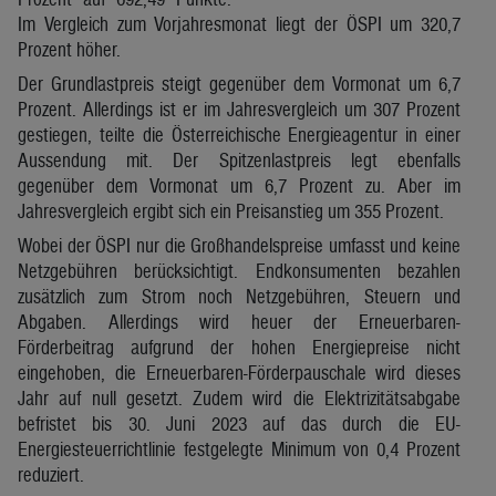
Im Vergleich zum Vorjahresmonat liegt der ÖSPI um 320,7
Prozent höher.
Der Grundlastpreis steigt gegenüber dem Vormonat um 6,7
Prozent. Allerdings ist er im Jahresvergleich um 307 Prozent
gestiegen, teilte die Österreichische Energieagentur in einer
Aussendung mit. Der Spitzenlastpreis legt ebenfalls
gegenüber dem Vormonat um 6,7 Prozent zu. Aber im
Jahresvergleich ergibt sich ein Preisanstieg um 355 Prozent.
Wobei der ÖSPI nur die Großhandelspreise umfasst und keine
Netzgebühren berücksichtigt. Endkonsumenten bezahlen
zusätzlich zum Strom noch Netzgebühren, Steuern und
Abgaben. Allerdings wird heuer der Erneuerbaren-
Förderbeitrag aufgrund der hohen Energiepreise nicht
eingehoben, die Erneuerbaren-Förderpauschale wird dieses
Jahr auf null gesetzt. Zudem wird die Elektrizitätsabgabe
befristet bis 30. Juni 2023 auf das durch die EU-
Energiesteuerrichtlinie festgelegte Minimum von 0,4 Prozent
reduziert.