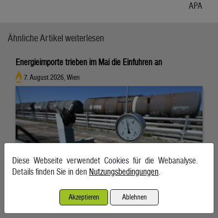
APA
Ähnliche Artikel weiterlesen
Energieimporte trieben im Mai die Einfuhren an
7. August 2026, Wien
Diese Webseite verwendet Cookies für die Webanalyse.
Details finden Sie in den
Nutzungsbedingungen
.
Akzeptieren
Ablehnen