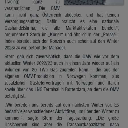
Trading) ganz zu
verstaatlichen. „Die OMV
kann nicht ganz Österreich abdecken und hat keinen
Versorgungsauftrag. Dafür braucht es eine nationale
Gashandelsfirma, die alle Marktaktivitäten bündelt“,
argumentiert Stern im „Kurier“ und ähnlich in der „Presse“.
Indes bereitet sich der Konzern auch schon auf den Winter
2023/24 vor, betont der Manager.
Stern gab sich zuversichtlich, dass die OMV wie vor dem
aktuellen Winter 2022/23 auch in einem Jahr wieder auf ein
Volumen von 80 TWh Gas zugreifen kann – die aus der
eigenen OMV-Produktion in Norwegen kommen, aus
zusätzlichen Gaslieferverträgen mit Norwegen und Italien
sowie über das LNG-Terminal in Rotterdam, an dem die OMV
beteiligt ist.
„Wir bereiten uns bereits auf den nächsten Winter vor. Es
bedarf vieler verschiedener Aktivitäten, um über den Winter zu
kommen“, sagte Stern der Tageszeitung. „Die große
Unsicherheit sind aber die Transportkapazitäten nach