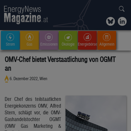
Strom
Gas
Emissionen
Ökologie
Energiebörse
Allgemein
OMV-Chef bietet Verstaatlichung von OGMT
an
6. Dezember 2022, Wien
Der Chef des teilstaatlichen
Energiekonzerns OMV, Alfred
Stern, schlägt vor, die OMV-
Gashandelstochter OGMT
(OMV Gas Marketing &