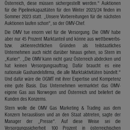
Österreich, diese müssen sichergestellt werden.“ Auktionen
für die Pipelinekapazitäten für den Winter 2023/24 finden im
Sommer 2023 statt. „Unsere Vorbereitungen für die nächsten
Auktionen laufen schon“, so der OMV-Chef.
Die OMV tue enorm viel für die Versorgung. Die OMV habe
aber nur 45 Prozent Marktanteil und könne aus wettbewerbs-
bzw. aktienrechtlichen Gründen als teilstaatliches
Unternehmen auch nicht darüber hinaus gehen, so Stern im
„Kurier“. „Die OMV kann nicht ganz Österreich abdecken und
hat keinen Versorgungsauftrag. Dafür braucht es eine
nationale Gashandelsfirma, die alle Marktaktivitäten bündelt.“
Und dafür wäre die OGMT mit ihrer Expertise und Kompetenz
eine gute Basis. Das Unternehmen vermarktet das OMV-
eigene Gas aus Norwegen und Österreich und beliefert die
Kunden des Konzerns.
Stern wolle die OMV Gas Marketing & Trading aus dem
Konzern herauslösen und an den Staat abtreten, sagte der
Manager der „Presse“. Auf diese Weise sei die
Versorgungssicherheit 100 Prozent in österreichischen