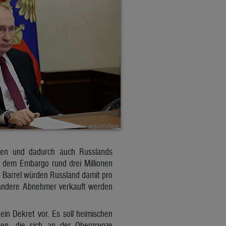
zen und dadurch auch Russlands
 dem Embargo rund drei Millionen
ro Barrel würden Russland damit pro
 andere Abnehmer verkauft werden
ein Dekret vor. Es soll heimischen
en, die sich an der Obergrenze