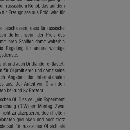
von russischem Rohöl, das auf dem
 für Erzeugnisse aus Erdöl wird für
e beschlossen, dass für russische
erden dürfen, wenn der Preis des
mit ihren Schiffen damit weiterhin
die Regelung für andere wichtige
gsdienste.
hrt und auch Drittländer entlastet.
für Öl profitieren und damit seine
ch Angaben der Internationalen
es aus. Der Anteil von Öl an den
en bei rund 37 Prozent.
schen Öl. Dies sei „ein Experiment
tsforschung (DIW) am Montag. Zwar
icht zu akzeptieren, doch hielten
n Monaten gesunken und auch trotz
deckel für russisches Öl sich als