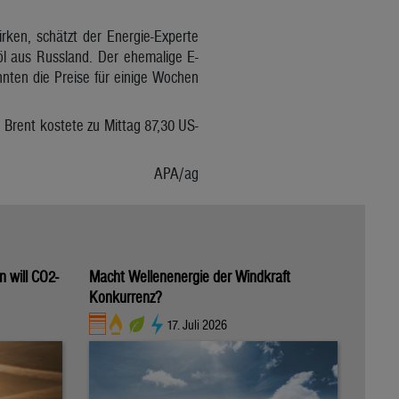
rken, schätzt der Energie-Experte
öl aus Russland. Der ehemalige E-
önnten die Preise für einige Wochen
e Brent kostete zu Mittag 87,30 US-
APA/ag
 will CO2-
Macht Wellenenergie der Windkraft
Konkurrenz?
17. Juli 2026