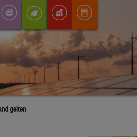
and gelten