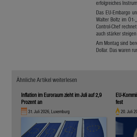
erfolgreiches Instrum
Das EU-Embargo und 
Walter Boltz im Ö1-
Control-Chef rechnet
auch stärker steigen 
Am Montag sind berei
Dollar. Das waren ru
Ähnliche Artikel weiterlesen
Inflation im Euroraum zieht im Juli auf 2,9
EU-Kommis
Prozent an
fest
31. Juli 2026, Luxemburg
20. Juli 