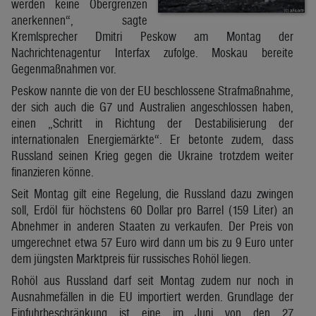
werden keine Obergrenzen
anerkennen“, sagte
Kremlsprecher Dmitri Peskow am Montag der
Nachrichtenagentur Interfax zufolge. Moskau bereite
Gegenmaßnahmen vor.
Peskow nannte die von der EU beschlossene Strafmaßnahme,
der sich auch die G7 und Australien angeschlossen haben,
einen „Schritt in Richtung der Destabilisierung der
internationalen Energiemärkte“. Er betonte zudem, dass
Russland seinen Krieg gegen die Ukraine trotzdem weiter
finanzieren könne.
Seit Montag gilt eine Regelung, die Russland dazu zwingen
soll, Erdöl für höchstens 60 Dollar pro Barrel (159 Liter) an
Abnehmer in anderen Staaten zu verkaufen. Der Preis von
umgerechnet etwa 57 Euro wird dann um bis zu 9 Euro unter
dem jüngsten Marktpreis für russisches Rohöl liegen.
Rohöl aus Russland darf seit Montag zudem nur noch in
Ausnahmefällen in die EU importiert werden. Grundlage der
Einfuhrbeschränkung ist eine im Juni von den 27