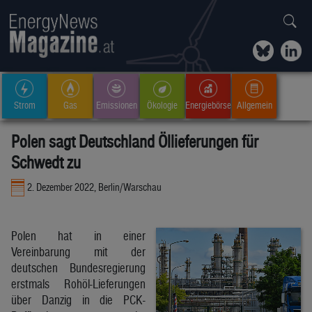
Strom
Gas
Emissionen
Ökologie
Energiebörse
Allgemein
Polen sagt Deutschland Öllieferungen für
Schwedt zu
2. Dezember 2022, Berlin/Warschau
Polen hat in einer
Vereinbarung mit der
deutschen Bundesregierung
erstmals Rohöl-Lieferungen
über Danzig in die PCK-