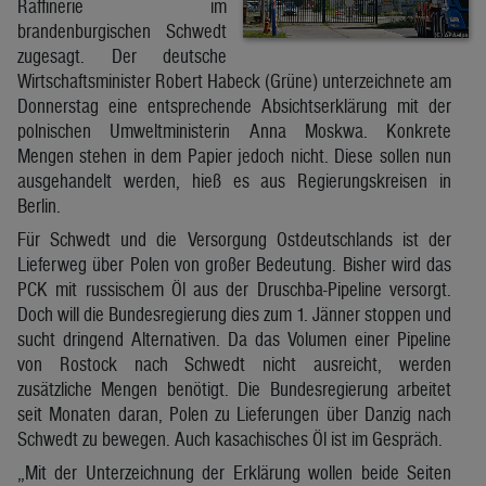
Raffinerie im
brandenburgischen Schwedt
zugesagt. Der deutsche
Wirtschaftsminister Robert Habeck (Grüne) unterzeichnete am
Donnerstag eine entsprechende Absichtserklärung mit der
polnischen Umweltministerin Anna Moskwa. Konkrete
Mengen stehen in dem Papier jedoch nicht. Diese sollen nun
ausgehandelt werden, hieß es aus Regierungskreisen in
Berlin.
Für Schwedt und die Versorgung Ostdeutschlands ist der
Lieferweg über Polen von großer Bedeutung. Bisher wird das
PCK mit russischem Öl aus der Druschba-Pipeline versorgt.
Doch will die Bundesregierung dies zum 1. Jänner stoppen und
sucht dringend Alternativen. Da das Volumen einer Pipeline
von Rostock nach Schwedt nicht ausreicht, werden
zusätzliche Mengen benötigt. Die Bundesregierung arbeitet
seit Monaten daran, Polen zu Lieferungen über Danzig nach
Schwedt zu bewegen. Auch kasachisches Öl ist im Gespräch.
„Mit der Unterzeichnung der Erklärung wollen beide Seiten