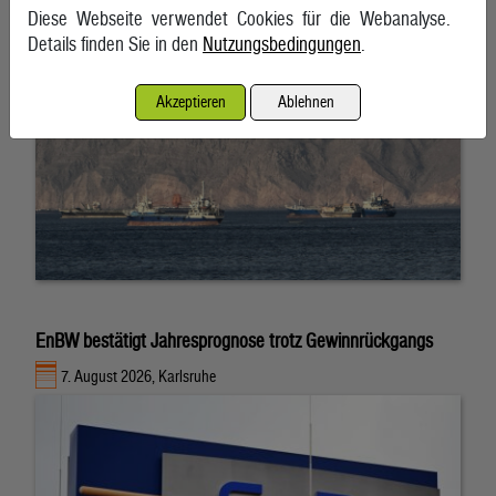
Diese Webseite verwendet Cookies für die Webanalyse.
Details finden Sie in den
Nutzungsbedingungen
.
Akzeptieren
Ablehnen
EnBW bestätigt Jahresprognose trotz Gewinnrückgangs
7. August 2026, Karlsruhe