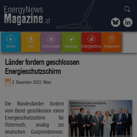
Strom
Gas
Emissionen
Ökologie
Energiebörse
Allgemein
Länder fordern geschlossen
Energieschutzschirm
2. Dezember 2022, Wien
Die Bundesländer fordern
vom Bund geschlossen einen
Energieschutzschirm für
Österreich, analog zur
deutschen Gaspreisbremse.