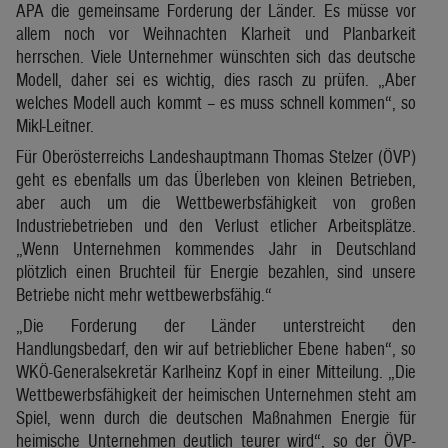
APA die gemeinsame Forderung der Länder. Es müsse vor
allem noch vor Weihnachten Klarheit und Planbarkeit
herrschen. Viele Unternehmer wünschten sich das deutsche
Modell, daher sei es wichtig, dies rasch zu prüfen. „Aber
welches Modell auch kommt – es muss schnell kommen“, so
Mikl-Leitner.
Für Oberösterreichs Landeshauptmann Thomas Stelzer (ÖVP)
geht es ebenfalls um das Überleben von kleinen Betrieben,
aber auch um die Wettbewerbsfähigkeit von großen
Industriebetrieben und den Verlust etlicher Arbeitsplätze.
„Wenn Unternehmen kommendes Jahr in Deutschland
plötzlich einen Bruchteil für Energie bezahlen, sind unsere
Betriebe nicht mehr wettbewerbsfähig.“
„Die Forderung der Länder unterstreicht den
Handlungsbedarf, den wir auf betrieblicher Ebene haben“, so
WKÖ-Generalsekretär Karlheinz Kopf in einer Mitteilung. „Die
Wettbewerbsfähigkeit der heimischen Unternehmen steht am
Spiel, wenn durch die deutschen Maßnahmen Energie für
heimische Unternehmen deutlich teurer wird“, so der ÖVP-