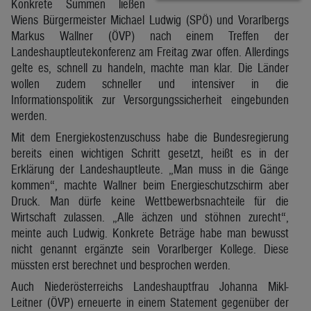
Konkrete Summen ließen
Wiens Bürgermeister Michael Ludwig (SPÖ) und Vorarlbergs
Markus Wallner (ÖVP) nach einem Treffen der
Landeshauptleutekonferenz am Freitag zwar offen. Allerdings
gelte es, schnell zu handeln, machte man klar. Die Länder
wollen zudem schneller und intensiver in die
Informationspolitik zur Versorgungssicherheit eingebunden
werden.
Mit dem Energiekostenzuschuss habe die Bundesregierung
bereits einen wichtigen Schritt gesetzt, heißt es in der
Erklärung der Landeshauptleute. „Man muss in die Gänge
kommen“, machte Wallner beim Energieschutzschirm aber
Druck. Man dürfe keine Wettbewerbsnachteile für die
Wirtschaft zulassen. „Alle ächzen und stöhnen zurecht“,
meinte auch Ludwig. Konkrete Beträge habe man bewusst
nicht genannt ergänzte sein Vorarlberger Kollege. Diese
müssten erst berechnet und besprochen werden.
Auch Niederösterreichs Landeshauptfrau Johanna Mikl-
Leitner (ÖVP) erneuerte in einem Statement gegenüber der