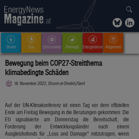
Strom
Gas
Emissionen
Ökologie
Energiebörse
Allgemein
Bewegung beim COP27-Streitthema
klimabedingte Schäden
18. November 2022, Sharm el-Sheikh/Genf
Auf der UN-Klimakonferenz ist einen Tag vor dem offiziellen
Ende am Freitag Bewegung in die Beratungen gekommen: Die
EU signalisierte am Donnerstag die Bereitschaft, die
Forderung der Entwicklungsländer nach einem
Ausgleichsfonds für „Loss and Damage“ mitzutragen, wenn