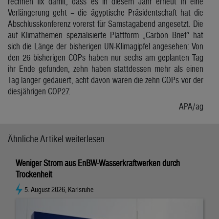
rechnen fix damit, dass es in diesem Jahr erneut in eine
Verlängerung geht – die ägyptische Präsidentschaft hat die
Abschlusskonferenz vorerst für Samstagabend angesetzt. Die
auf Klimathemen spezialisierte Plattform „Carbon Brief“ hat
sich die Länge der bisherigen UN-Klimagipfel angesehen: Von
den 26 bisherigen COPs haben nur sechs am geplanten Tag
ihr Ende gefunden, zehn haben stattdessen mehr als einen
Tag länger gedauert, acht davon waren die zehn COPs vor der
diesjährigen COP27.
APA/ag
Ähnliche Artikel weiterlesen
Weniger Strom aus EnBW-Wasserkraftwerken durch
Trockenheit
5. August 2026, Karlsruhe