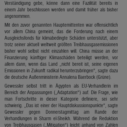
Verständigung gebe, könne dann eine Fazilität bereits in
einem Jahr beschlossen werden und damit früher als bisher
angenommen.
Mit den zuvor genannten Hauptemittenten war offensichtlich
vor allem China gemeint, das die Forderung nach einem
Ausgleichsfonds für klimabedingte Schäden unterstützt, aber
trotz seiner aktuell weltweit größten Treibhausgasemissionen
bisher wohl selbst nicht einzahlen will. China müsse an der
Finanzierung künftiger Klimaschäden beteiligt werden, vor
allem dann, wenn das Land „nicht bereit ist, seine eigenen
Emissionen in Zukunft radikal herunterzubringen“, sagte dazu
die deutsche Außenministerin Annalena Baerbock (Grüne).
Gewessler selbst tritt in Ägypten als EU-Verhandlerin im
Bereich der Anpassungen („Adaptation“) auf. Die Frage, wie
man Fortschritte in dieser Kategorie definiere, sei sehr
schwierig. „Das ist einer der Hauptdiskussionspunkte“, sagte
Gewessler gegen Donnerstagmittag am Rande der
Verhandlungen in Sharm el-Sheikh. Während die Reduktion
von Treibhausgasen („Mitigation“) leicht anhand von Zahlen