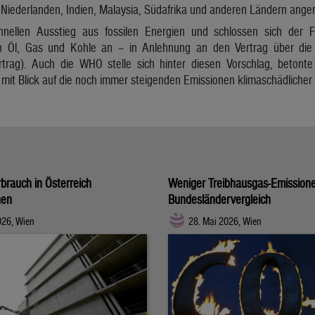
Niederlanden, Indien, Malaysia, Südafrika und anderen Ländern anger
hnellen Ausstieg aus fossilen Energien und schlossen sich der 
on Öl, Gas und Kohle an – in Anlehnung an den Vertrag über die
rtrag). Auch die WHO stelle sich hinter diesen Vorschlag, beto
 mit Blick auf die noch immer steigenden Emissionen klimaschädlicher
rauch in Österreich
Weniger Treibhausgas-Emission
hen
Bundesländervergleich
2026, Wien
28. Mai 2026, Wien