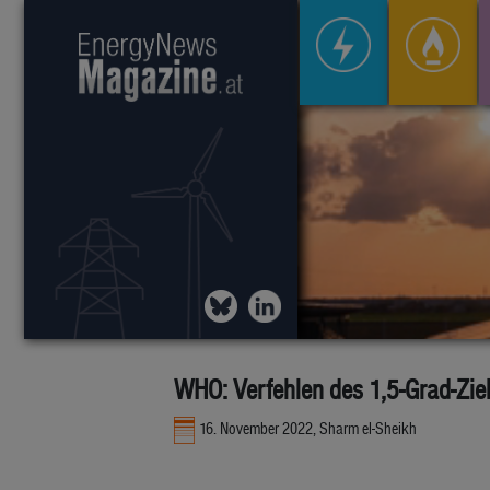
WHO: Verfehlen des 1,5-Grad-Zie
16. November 2022, Sharm el-Sheikh