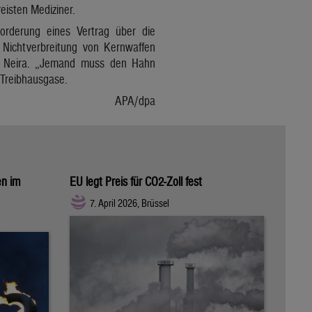
eisten Mediziner.
Forderung eines Vertrag über die
 Nichtverbreitung von Kernwaffen
nte Neira. „Jemand muss den Hahn
 Treibhausgase.
APA/dpa
en im
EU legt Preis für CO2-Zoll fest
7. April 2026, Brüssel