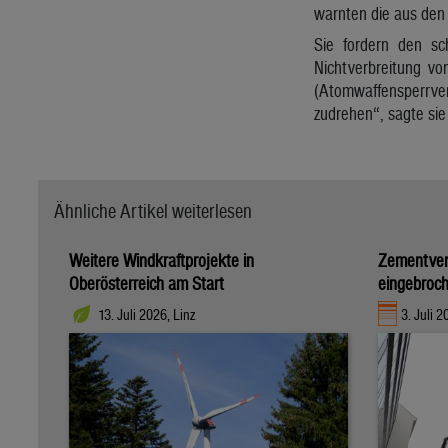
warnten die aus den 
Sie fordern den sc
Nichtverbreitung v
(Atomwaffensperrve
zudrehen“, sagte sie
Ähnliche Artikel weiterlesen
Weitere Windkraftprojekte in
Zementverb
Oberösterreich am Start
eingebroc
13. Juli 2026, Linz
3. Juli 