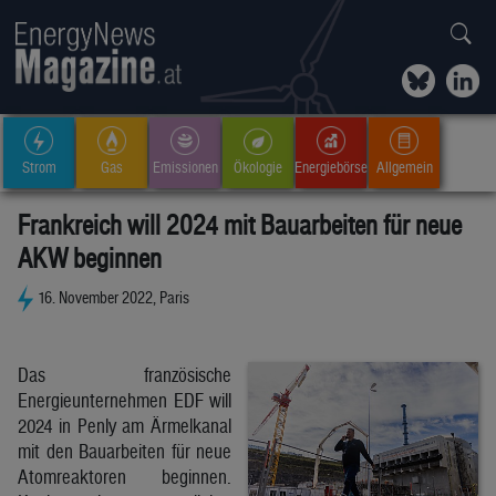
Strom
Gas
Emissionen
Ökologie
Energiebörse
Allgemein
Frankreich will 2024 mit Bauarbeiten für neue
AKW beginnen
16. November 2022, Paris
Das französische
Energieunternehmen EDF will
2024 in Penly am Ärmelkanal
mit den Bauarbeiten für neue
Atomreaktoren beginnen.