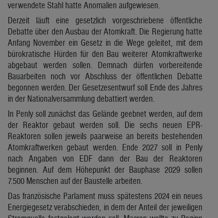
verwendete Stahl hatte Anomalien aufgewiesen.
Derzeit läuft eine gesetzlich vorgeschriebene öffentliche
Debatte über den Ausbau der Atomkraft. Die Regierung hatte
Anfang November ein Gesetz in die Wege geleitet, mit dem
bürokratische Hürden für den Bau weiterer Atomkraftwerke
abgebaut werden sollen. Demnach dürfen vorbereitende
Bauarbeiten noch vor Abschluss der öffentlichen Debatte
begonnen werden. Der Gesetzesentwurf soll Ende des Jahres
in der Nationalversammlung debattiert werden.
In Penly soll zunächst das Gelände geebnet werden, auf dem
der Reaktor gebaut werden soll. Die sechs neuen EPR-
Reaktoren sollen jeweils paarweise an bereits bestehenden
Atomkraftwerken gebaut werden. Ende 2027 soll in Penly
nach Angaben von EDF dann der Bau der Reaktoren
beginnen. Auf dem Höhepunkt der Bauphase 2029 sollen
7.500 Menschen auf der Baustelle arbeiten.
Das französische Parlament muss spätestens 2024 ein neues
Energiegesetz verabschieden, in dem der Anteil der jeweiligen