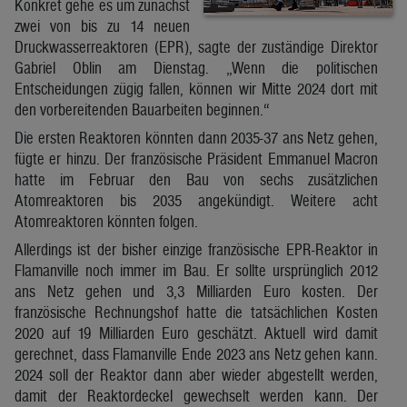
Konkret gehe es um zunächst
zwei von bis zu 14 neuen
Druckwasserreaktoren (EPR), sagte der zuständige Direktor
Gabriel Oblin am Dienstag. „Wenn die politischen
Entscheidungen zügig fallen, können wir Mitte 2024 dort mit
den vorbereitenden Bauarbeiten beginnen.“
Die ersten Reaktoren könnten dann 2035-37 ans Netz gehen,
fügte er hinzu. Der französische Präsident Emmanuel Macron
hatte im Februar den Bau von sechs zusätzlichen
Atomreaktoren bis 2035 angekündigt. Weitere acht
Atomreaktoren könnten folgen.
Allerdings ist der bisher einzige französische EPR-Reaktor in
Flamanville noch immer im Bau. Er sollte ursprünglich 2012
ans Netz gehen und 3,3 Milliarden Euro kosten. Der
französische Rechnungshof hatte die tatsächlichen Kosten
2020 auf 19 Milliarden Euro geschätzt. Aktuell wird damit
gerechnet, dass Flamanville Ende 2023 ans Netz gehen kann.
2024 soll der Reaktor dann aber wieder abgestellt werden,
damit der Reaktordeckel gewechselt werden kann. Der