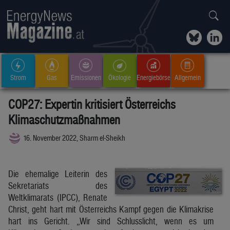
Strom
Gas
Emissionen
Ökologie
Energiebörse
Allgemein
COP27: Expertin kritisiert Österreichs
Klimaschutzmaßnahmen
16. November 2022, Sharm el-Sheikh
Die ehemalige Leiterin des
Sekretariats des
Weltklimarats (IPCC), Renate
Christ, geht hart mit Österreichs Kampf gegen die Klimakrise
hart ins Gericht. „Wir sind Schlusslicht, wenn es um