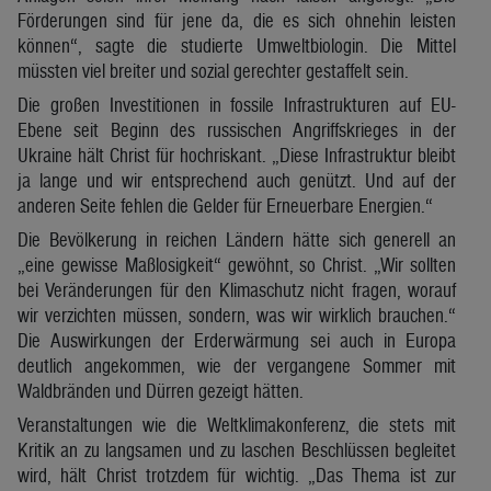
Förderungen sind für jene da, die es sich ohnehin leisten
können“, sagte die studierte Umweltbiologin. Die Mittel
müssten viel breiter und sozial gerechter gestaffelt sein.
Die großen Investitionen in fossile Infrastrukturen auf EU-
Ebene seit Beginn des russischen Angriffskrieges in der
Ukraine hält Christ für hochriskant. „Diese Infrastruktur bleibt
ja lange und wir entsprechend auch genützt. Und auf der
anderen Seite fehlen die Gelder für Erneuerbare Energien.“
Die Bevölkerung in reichen Ländern hätte sich generell an
„eine gewisse Maßlosigkeit“ gewöhnt, so Christ. „Wir sollten
bei Veränderungen für den Klimaschutz nicht fragen, worauf
wir verzichten müssen, sondern, was wir wirklich brauchen.“
Die Auswirkungen der Erderwärmung sei auch in Europa
deutlich angekommen, wie der vergangene Sommer mit
Waldbränden und Dürren gezeigt hätten.
Veranstaltungen wie die Weltklimakonferenz, die stets mit
Kritik an zu langsamen und zu laschen Beschlüssen begleitet
wird, hält Christ trotzdem für wichtig. „Das Thema ist zur