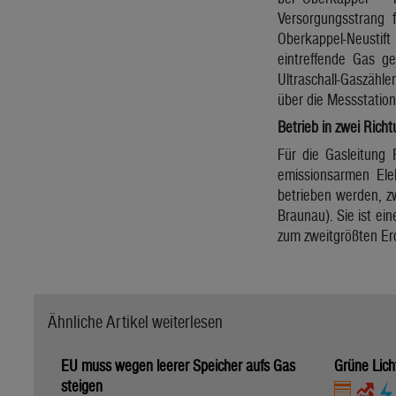
Versorgungsstrang 
Oberkappel-Neustif
eintreffende Gas ge
Ultraschall-Gaszähle
über die Messstation
Betrieb in zwei Rich
Für die Gasleitung 
emissionsarmen Ele
betrieben werden, z
Braunau). Sie ist ei
zum zweitgrößten Erd
Ähnliche Artikel weiterlesen
EU muss wegen leerer Speicher aufs Gas
Grüne Lich
steigen