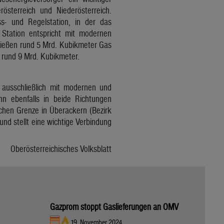
österreich und Niederösterreich.
ss- und Regelstation, in der das
 Station entspricht mit modernen
fließen rund 5 Mrd. Kubikmeter Gas
 rund 9 Mrd. Kubikmeter.
d ausschließlich mit modernen und
nn ebenfalls in beide Richtungen
chen Grenze in Überackern (Bezirk
nd stellt eine wichtige Verbindung
Oberösterreichisches Volksblatt
Gazprom stoppt Gaslieferungen an OMV
19. November 2024